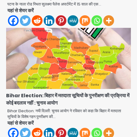
पटना के नाला रोड स्थित सुलक्ष्मा पैलेस अपार्टमेंट में 15 साल की एक…
यहां से शेयर करें
अब पहला स्थान हासिल करना लक्ष्य: डीएम
Bihar Election: बिहार में मतदाता सूचियों के पुनरीक्षण की प्रक्रिया में
Team JHJ
कोई बदलाव नहीं : चुनाव आयोग
2
Bihar Election: नयी दिल्ली: चुनाव आयोग ने रविवार को कहा कि बिहार में मतदाता
सूचियों के विशेष गहन पुनरीक्षण की…
यहां से शेयर करें
28 साल बाद कानून के शिकंजे में आया हत्या का
फरार आरोपी