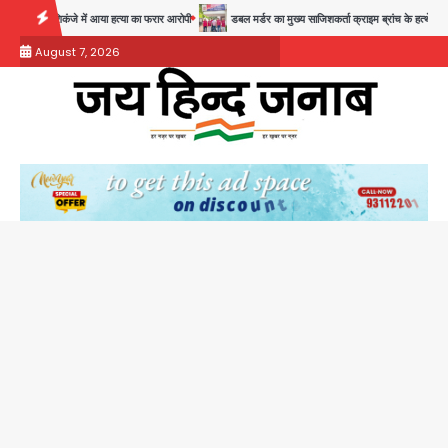
Skip
जे में आया हत्या का फरार आरोपी
डबल मर्डर का मुख्य साजिशकर्ता क्राइम ब्रांच के हत्थे
रोहित चौधरी
to
August 7, 2026
content