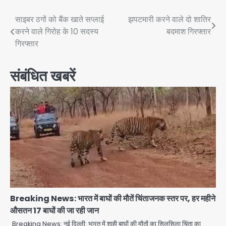
Post
साइबर ठगों को बैंक खाते सप्लाई
झपटमारी करने वाले दो शातिर
करने वाले गिरोह के 10 सदस्य
बदमाश गिरफ्तार
navigation
गिरफ्तार
संबंधित खबरें
Breaking News: भारत में बाघों की मौतें चिंताजनक स्तर पर, हर महीने
औसतन 17 बाघों की जा रही जान
Breaking News: नई दिल्ली: भारत में शाही बाघों की मौतों का सिलसिला चिंता का