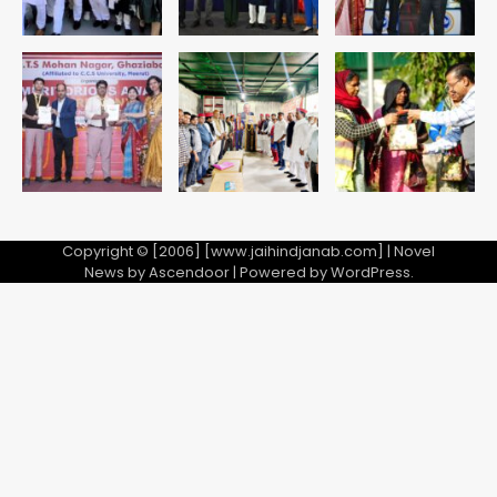
Baramati Airport Plane Crash:
रनवे पर ट्रेनी विमान क्रैश, जांच शुरू
Avinash Kumar
5
Copyright © [2006] [www.jaihindjanab.com] | Novel
News by
Ascendoor
| Powered by
WordPress
.