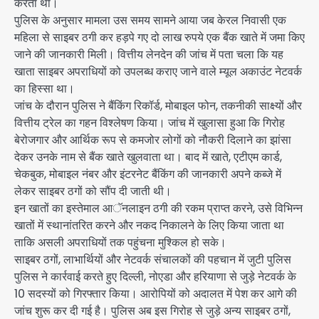
करता था।
पुलिस के अनुसार मामला उस समय सामने आया जब केरल निवासी एक
महिला से साइबर ठगी कर हड़पे गए दो लाख रुपये एक बैंक खाते में जमा किए
जाने की जानकारी मिली। वित्तीय लेनदेन की जांच में पता चला कि यह
खाता साइबर अपराधियों को उपलब्ध कराए जाने वाले म्यूल अकाउंट नेटवर्क
का हिस्सा था।
जांच के दौरान पुलिस ने बैंकिंग रिकॉर्ड, मोबाइल फोन, तकनीकी साक्ष्यों और
वित्तीय ट्रेल का गहन विश्लेषण किया। जांच में खुलासा हुआ कि गिरोह
बेरोजगार और आर्थिक रूप से कमजोर लोगों को नौकरी दिलाने का झांसा
देकर उनके नाम से बैंक खाते खुलवाता था। बाद में खाते, एटीएम कार्ड,
चेकबुक, मोबाइल नंबर और इंटरनेट बैंकिंग की जानकारी अपने कब्जे में
लेकर साइबर ठगों को सौंप दी जाती थी।
इन खातों का इस्तेमाल आॅनलाइन ठगी की रकम प्राप्त करने, उसे विभिन्न
खातों में स्थानांतरित करने और नकद निकालने के लिए किया जाता था
ताकि असली अपराधियों तक पहुंचना मुश्किल हो सके।
साइबर ठगों, लाभार्थियों और नेटवर्क संचालकों की पहचान में जुटी पुलिस
पुलिस ने कार्रवाई करते हुए दिल्ली, नोएडा और हरियाणा से जुड़े नेटवर्क के
10 सदस्यों को गिरफ्तार किया। आरोपियों को अदालत में पेश कर आगे की
जांच शुरू कर दी गई है। पुलिस अब इस गिरोह से जुड़े अन्य साइबर ठगों,