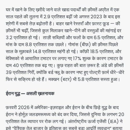
घर में खाने के लिए ख़रीदे जाने वाले खाद्य पदार्थों की क़ीमतें अप्रैल में एक
साल पहले की तुलना में 2.9 प्रतिशत बढ़ीं जो अगस्त 2023 के बाद इस
श्रेणी में सबसे तेज़ बढ़ोतरी है। बाहर खाने रेस्तराँ और फ़ास्ट फ़ूड — की
क़ीमतें भी चढ़ीं, जिससे कुल मिलाकर खाने-पीने की वस्तुओं की महंगाई दर
3.2 प्रतिशत हो गई। ताज़ी सब्ज़ियों और फलों के दाम 6.5 प्रतिशत, और
मांस के दाम 8.8 प्रतिशत तक उछले। गोमांस (बीफ़) की क़ीमत पिछले
साल के मुक़ाबले 14.8 प्रतिशत महंगी हो गई। कॉफ़ी 18.5 प्रतिशत, और
मेक्सिको से आयातित टमाटर पर लगाए गए 17% शुल्क के कारण टमाटर के
दाम 40 प्रतिशत तक बढ़ गए। कुछ राहत की बात ज़रूर है: अंडे की क़ीमतें
39 प्रतिशत गिरीं, क्योंकि बर्ड फ्लू के कारण नष्ट हुए पोल्ट्री फ़ार्म धीरे-धीरे
फिर से सक्रिय हो रहे हैं। मक्खन (बटर) भी 5.8 प्रतिशत सस्ता हुआ।
ईरान युद्ध — असली ख़लनायक
फ़रवरी 2026 में अमेरिका-इज़राइल और ईरान के बीच छिड़े युद्ध के बाद
ईरान ने होर्मुज़ जलडमरूमध्य को बंद कर दिया, जिससे दुनिया के लगभग 20
प्रतिशत तेल व्यापार पर रोक लग गई। अंतर्राष्ट्रीय ऊर्जा एजेंसी (IEA) ने
इसे “वैश्विक तेल बाज़ार के इतिहास का सबसे बड़ा आपूर्ति व्यवधान” बताया