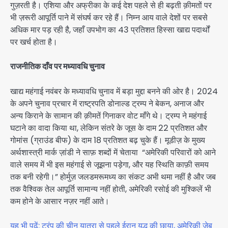
गुज़रती है। एशिया और अफ्रीका के कई देश पहले से ही बढ़ती क़ीमतों पर
भी ज़रूरी आपूर्ति पाने में संघर्ष कर रहे हैं। निम्न आय वाले देशों पर सबसे
अधिक मार पड़ रही है, जहाँ उपभोग का 43 प्रतिशत हिस्सा खाद्य पदार्थों
पर खर्च होता है।
राजनीतिक दाँव पर मध्यावधि चुनाव
खाद्य महंगाई नवंबर के मध्यावधि चुनाव में बड़ा मुद्दा बनने की ओर है। 2024
के अपने चुनाव प्रचार में राष्ट्रपति डोनाल्ड ट्रम्प ने बेकन, अनाज और
अन्य किराने के सामान की क़ीमतें गिनाकर वोट माँगे थे। ट्रम्प ने महंगाई
घटाने का वादा किया था, लेकिन संतरे के जूस के दाम 22 प्रतिशत और
गोमांस (ग्राउंड बीफ) के दाम 18 प्रतिशत बढ़ चुके हैं। मूडीज़ के मुख्य
अर्थशास्त्री मार्क ज़ांडी ने साफ़ शब्दों में चेताया “अमेरिकी परिवारों को आने
वाले समय में भी इस महंगाई से जूझना पड़ेगा, और यह स्थिति काफ़ी समय
तक बनी रहेगी।” होर्मुज़ जलडमरूमध्य का संकट अभी थमा नहीं है और जब
तक वैश्विक तेल आपूर्ति सामान्य नहीं होती, अमेरिकी रसोई की मुश्किलें भी
कम होने के आसार नज़र नहीं आते।
यह भी पढ़ें: ट्रंप की चीन यात्रा से पहले ईरान युद्ध की छाया, अमेरिकी जेब