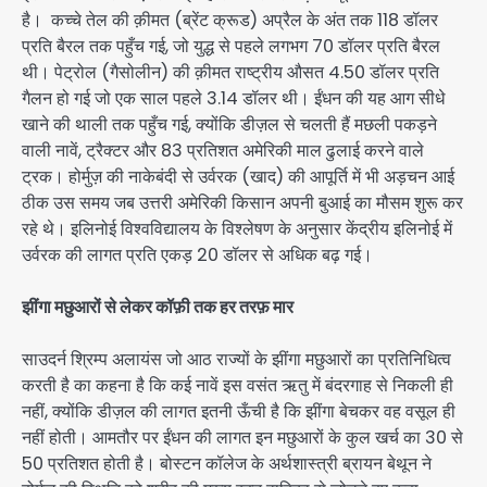
है। कच्चे तेल की क़ीमत (ब्रेंट क्रूड) अप्रैल के अंत तक 118 डॉलर
प्रति बैरल तक पहुँच गई, जो युद्ध से पहले लगभग 70 डॉलर प्रति बैरल
थी। पेट्रोल (गैसोलीन) की क़ीमत राष्ट्रीय औसत 4.50 डॉलर प्रति
गैलन हो गई जो एक साल पहले 3.14 डॉलर थी। ईंधन की यह आग सीधे
खाने की थाली तक पहुँच गई, क्योंकि डीज़ल से चलती हैं मछली पकड़ने
वाली नावें, ट्रैक्टर और 83 प्रतिशत अमेरिकी माल ढुलाई करने वाले
ट्रक। होर्मुज़ की नाकेबंदी से उर्वरक (खाद) की आपूर्ति में भी अड़चन आई
ठीक उस समय जब उत्तरी अमेरिकी किसान अपनी बुआई का मौसम शुरू कर
रहे थे। इलिनोई विश्वविद्यालय के विश्लेषण के अनुसार केंद्रीय इलिनोई में
उर्वरक की लागत प्रति एकड़ 20 डॉलर से अधिक बढ़ गई।
झींगा मछुआरों से लेकर कॉफ़ी तक हर तरफ़ मार
साउदर्न श्रिम्प अलायंस जो आठ राज्यों के झींगा मछुआरों का प्रतिनिधित्व
करती है का कहना है कि कई नावें इस वसंत ऋतु में बंदरगाह से निकली ही
नहीं, क्योंकि डीज़ल की लागत इतनी ऊँची है कि झींगा बेचकर वह वसूल ही
नहीं होती। आमतौर पर ईंधन की लागत इन मछुआरों के कुल खर्च का 30 से
50 प्रतिशत होती है। बोस्टन कॉलेज के अर्थशास्त्री ब्रायन बेथून ने