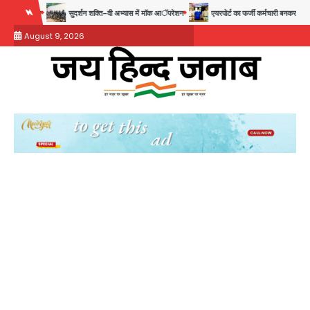
Skip
सुदर्शन शक्ति-वी अभ्यास में मॉक आॅपरेशन
एयरपोर्ट का फर्जी कर्मचारी बनकर 3 लाख उड़ाए, अब पहुंचा सलाख
to
August 9, 2026
content