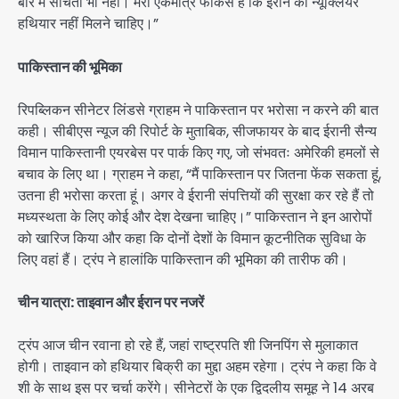
बारे में सोचता भी नहीं। मेरा एकमात्र फोकस है कि ईरान को न्यूक्लियर
हथियार नहीं मिलने चाहिए।”
पाकिस्तान की भूमिका
रिपब्लिकन सीनेटर लिंडसे ग्राहम ने पाकिस्तान पर भरोसा न करने की बात
कही। सीबीएस न्यूज की रिपोर्ट के मुताबिक, सीजफायर के बाद ईरानी सैन्य
विमान पाकिस्तानी एयरबेस पर पार्क किए गए, जो संभवतः अमेरिकी हमलों से
बचाव के लिए था। ग्राहम ने कहा, “मैं पाकिस्तान पर जितना फेंक सकता हूं,
उतना ही भरोसा करता हूं। अगर वे ईरानी संपत्तियों की सुरक्षा कर रहे हैं तो
मध्यस्थता के लिए कोई और देश देखना चाहिए।” पाकिस्तान ने इन आरोपों
को खारिज किया और कहा कि दोनों देशों के विमान कूटनीतिक सुविधा के
लिए वहां हैं। ट्रंप ने हालांकि पाकिस्तान की भूमिका की तारीफ की।
चीन यात्रा: ताइवान और ईरान पर नजरें
ट्रंप आज चीन रवाना हो रहे हैं, जहां राष्ट्रपति शी जिनपिंग से मुलाकात
होगी। ताइवान को हथियार बिक्री का मुद्दा अहम रहेगा। ट्रंप ने कहा कि वे
शी के साथ इस पर चर्चा करेंगे। सीनेटरों के एक द्विदलीय समूह ने 14 अरब