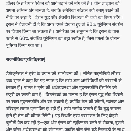
डॉलर के हथियार पैकेज को आगे बढ़ाने की मांग की है। चीन ताइवान को
अपना अभिन्न अंग मानता है, जबकि अमेरिका स्टेटस क्वो बनाए रखने की
नीति पर अड़ा है। ईरान युद्ध और क्षेत्रीय स्थिरता भी चर्चा का विषय रहेंगे।
ईरान ने चेतावनी दी है कि अगर हमले दोबारा हुए तो 90% यूरेनियम संवर्धन
पर विचार किया जा सकता है। अमेरिका का अनुमान है कि ईरान के पास
पहले से 60% संवर्धित यूरेनियम का बड़ा स्टॉक है, जिसे हमलों के दौरान
भूमिगत किया गया था।
राजनीतिक प्रतिक्रियाएं
डेमोक्रेट्स ने ट्रंप के बयान की आलोचना की। सीनेट माइनॉरिटी लीडर
चक शूमर ने कहा कि यह स्पष्ट है कि ट्रंप आम अमेरिकियों की परेशानी से
बेखबर हैं। पोल्स में ट्रंप की अर्थव्यवस्था और मुद्रास्फीति हैंडलिंग की
मंजूरी दर काफी कम है। विश्लेषकों का मानना है कि ईरान युद्ध लंबा खिंचने
पर खाद्य मुद्रास्फीति और बढ़ सकती है, क्योंकि तेल की कीमतें, उर्वरक और
परिवहन लागत प्रभावित हो रही हैं। ट्रंप उम्मीद जताते हैं कि युद्ध समाप्त
होते ही तेल की कीमतें गिरेंगी। यह स्थिति ट्रंप प्रशासन के लिए दोहरी
चुनौती पेश कर रही है—एक ओर ईरान को न्यूक्लियर बनने से रोकना, दूसरी
ओर घरेलू अर्थव्यवस्था को संभालना, जबकि चीन जैसे बड़े खिलाड़ी के साथ