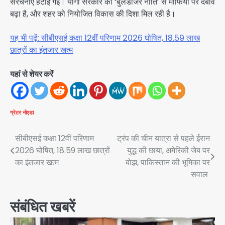
संरचनाएं हटाई गईं। योगी सरकार की ‘बुलडोजर नीति’ से माफिया पर दबाव
बढ़ा है, और शहर को नियोजित विकास की दिशा मिल रही है।
यह भी पढ़ें: सीबीएसई कक्षा 12वीं परिणाम 2026 घोषित, 18.59 लाख
छात्रों का इंतजार खत्म
यहां से शेयर करें
ग्रेटर नोएडा
Post
सीबीएसई कक्षा 12वीं परिणाम
ट्रंप की चीन यात्रा से पहले ईरान
2026 घोषित, 18.59 लाख छात्रों
युद्ध की छाया, अमेरिकी जेब पर
navigation
का इंतजार खत्म
बोझ, पाकिस्तान की भूमिका पर
सवाल
संबंधित खबरें