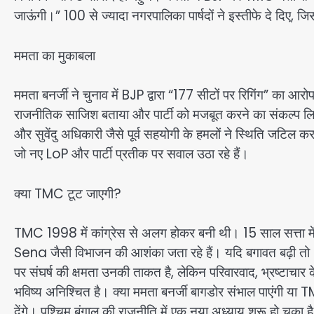
जाऊंगी।” 100 से ज्यादा नगरपालिका पार्षदों ने इस्तीफे दे दिए
ममता का मुकाबला
ममता बनर्जी ने चुनाव में BJP द्वारा “177 सीटों पर रिगिंग” का 
राजनीतिक साजिश बताया और पार्टी को मजबूत करने का संकल्
और सुवेंदु अधिकारी जैसे पूर्व सहयोगी के हमलों ने स्थिति जटिल कर 
जो नए LoP और पार्टी प्रतीक पर सवाल उठा रहे हैं।
क्या TMC टूट जाएगी?
TMC 1998 में कांग्रेस से अलग होकर बनी थी। 15 साल सत्ता में र
Sena जैसी विभाजन की आशंका जता रहे हैं। यदि बगावत बढ़ी तो
पर संघर्ष की क्षमता उनकी ताकत है, लेकिन परिवारवाद, भ्रष्टाचा
भविष्य अनिश्चित है। क्या ममता बनर्जी बागडोर संभाल पाएंगी 
देंगे। पश्चिम बंगाल की राजनीति में एक नया अध्याय शुरू हो चुका ह