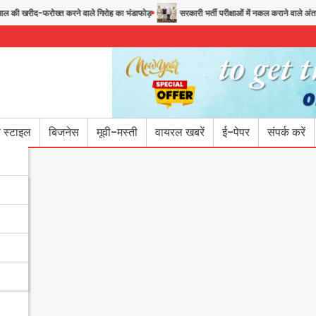
रीद-फरोख्त करने वाले गिरोह का भंडाफोड़
सरकारी भर्ती परीक्षाओं में नकल कराने वाले अंतरराज्यीय
 स्टाइल
बिजनेस
मूवी-मस्ती
वायरल खबरें
ई-पेपर
संपर्क करें