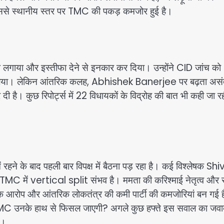
, जिससे स्थानीय स्तर पर TMC की पकड़ कमजोर हुई है।
आरोप लगाया और इस्तीफा देने से इनकार कर दिया। उन्होंने CID जांच को
प लिया। लेकिन आंतरिक कलह, Abhishek Banerjee पर बढ़ता असं
दी है। कुछ रिपोर्ट्स में 22 विधायकों के विद्रोह की बात भी कही जा रही
हने के बाद पहली बार विपक्ष में बैठना पड़ रहा है। कई विश्लेषक Shi
 TMC में vertical split संभव है। ममता की करिश्माई नेतृत्व और
र के आरोप और आंतरिक लोकतंत्र की कमी पार्टी की कमजोरियां बन गई ह
या TMC उनके हाथ से फिसल जाएगी? अगले कुछ हफ्ते इस सवाल का जवा
ै।