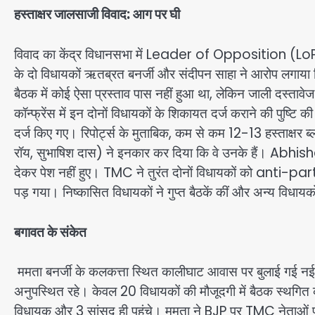
हस्ताक्षर जालसाजी विवाद: आग पर घी
विवाद का केंद्र विधानसभा में Leader of Opposition (LoP) 
के दो विधायकों ऋतब्रत बनर्जी और संदीपन साहा ने आरोप लगाया कि
बैठक में कोई ऐसा प्रस्ताव पास नहीं हुआ था, लेकिन जाली दस्तावेज
कॉन्फ्रेंस में इन दोनों विधायकों के शिकायत दर्ज कराने की पुष्
दर्ज किए गए। रिपोर्ट्स के मुताबिक, कम से कम 12-13 हस्ताक्षर 
रॉय, सुभाषिश दास) ने इनकार कर दिया कि वे उनके हैं। Abhis
देकर पेश नहीं हुए। TMC ने तुरंत दोनों विधायकों को anti-pa
पड़ गया। निष्कासित विधायकों ने गुप्त बैठकें कीं और अन्य विधा
बगावत के संकेत
ममता बनर्जी के कलकत्ता स्थित कालीघाट आवास पर बुलाई गई नई 
अनुपस्थित रहे। केवल 20 विधायकों की मौजूदगी में बैठक स्थगि
विधायक और 3 सांसद ही पहुंचे। ममता ने BJP पर TMC नेताओं पर