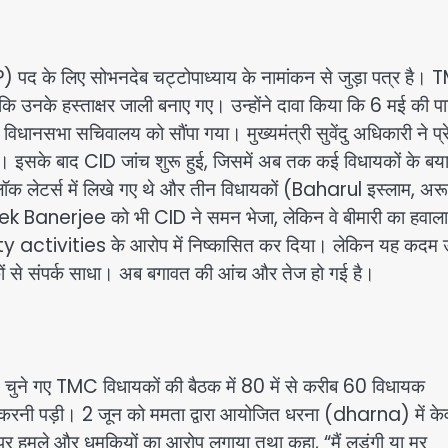
पद के लिए सोभनदेब चट्टोपाध्याय के नामांकन से जुड़ा पत्र है।
 उनके हस्ताक्षर जाली बनाए गए। उन्होंने दावा किया कि 6 मई की पार्
 विधानसभा सचिवालय को सौंपा गया। मुख्यमंत्री सुवेंदु अधिकारी ने प्
टि की। इसके बाद CID जांच शुरू हुई, जिसमें अब तक कई विधायकों के बय
ब्लॉक लेटर्स में लिखे गए थे और तीन विधायकों (Baharul इस्लाम, अर
hek Banerjee को भी CID ने समन भेजा, लेकिन वे बीमारी का हवाला
rty activities के आरोप में निष्कासित कर दिया। लेकिन यह कदम उ
यकों से संपर्क साधा। अब बगावत की आंच और तेज हो गई है।
चुने गए TMC विधायकों की बैठक में 80 में से करीब 60 विधायक
त करनी पड़ी। 2 जून को ममता द्वारा आयोजित धरना (dharna) में क
 हमले और धमकियों का आरोप लगाया तथा कहा, “मैं लड़ूंगी या मर