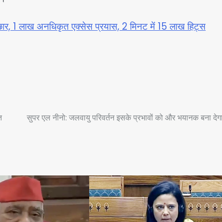
बौछार, 1 लाख अनधिकृत एक्सेस प्रयास, 2 मिनट में 15 लाख हिट्स
त
सुपर एल नीनो: जलवायु परिवर्तन इसके प्रभावों को और भयानक बना देग