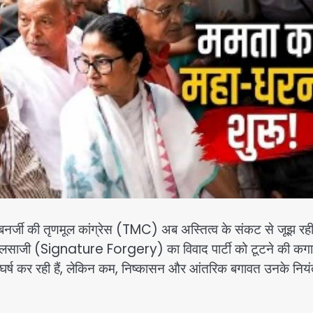
ता बनर्जी की तृणमूल कांग्रेस (TMC) अब अस्तित्व के संकट से जूझ रह
क्षर जालसाजी (Signature Forgery) का विवाद पार्टी को टूटने की कग
संघर्ष कर रही हैं, लेकिन कम, निष्कासन और आंतरिक बगावत उनके नियं