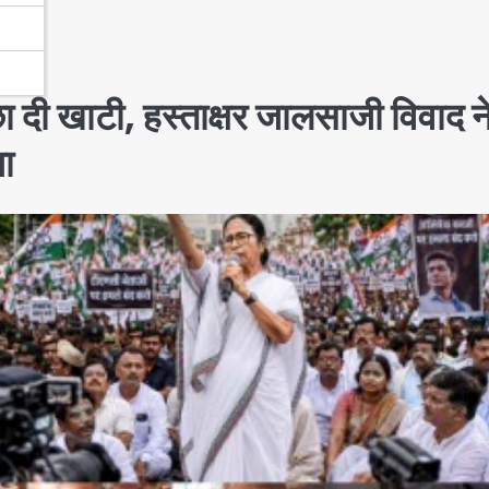
ा दी खाटी, हस्ताक्षर जालसाजी विवाद न
या