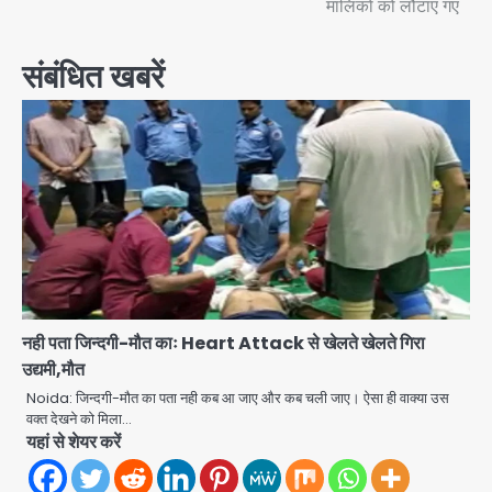
मालिकों को लौटाए गए
संबंधित खबरें
नही पता जिन्दगी-मौत काः Heart Attack से खेलते खेलते गिरा
उद्यमी,मौत
Noida: जिन्दगी-मौत का पता नही कब आ जाए और कब चली जाए। ऐसा ही वाक्या उस
वक्त देखने को मिला…
यहां से शेयर करें
Noida Bal Bharati School