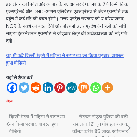
इस क्षेत्र को निवेश और व्यापार के नए अवसर देगा, जबकि 74 किमी लिंक
एक्सप्रेसवे और DND-आगरा एलिवेटेड एक्सप्रेसवे से जेवर एयरपोर्ट तक
पहुंच में कई घंटे की बचत होगी। उत्तर प्रदेश सरकार की ये परियोजनाएं
NCR के नक्शे को बदल देंगी और पश्चिमी उत्तर प्रदेश के जिलों को सीधे
नोएडा इंटरनेशनल एयरपोर्ट से जोड़कर क्षेत्र की अर्थव्यवस्था को नई गति
देगी।
यह भी पढ़ें: दिल्ली मेट्रो में महिला ने स्टार्टअप का किया प्रचार, वायरल
हुआ वीडियो
यहां से शेयर करें
नोएडा
Post
दिल्ली मेट्रो में महिला ने स्टार्टअप
सेंट्रल नोएडा पुलिस की बड़ी
का किया प्रचार, वायरल हुआ
सफलता, 121 गुम मोबाइल बरामद,
navigation
वीडियो
कीमत करीब ₹35 लाख, अधिकतर