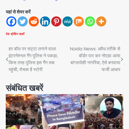
यहां से शेयर करें
देश
ब्रेकिंग खबरें
Post
हर बाॅल पर सट्टा लगाने वाला
Noida News: अवैध तरीके से
इंटरनेश्नल गैंग पुलिस ने पकड़ा,
बॉर्डर पार कर नोएडा आया
navigation
किस तरह पुलिस इस गैंग तक
बांग्लादेशी नागरिक, ऐसे बनवाया
पहुंची, रोचक है स्टोरी
फर्जी आधार
संबंधित खबरें