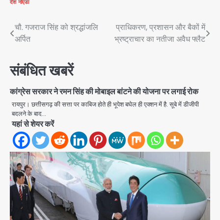
देश
नोएडा
Post
चौ. गजराज सिंह को श्रद्धांजलि
प्राधिकरण, प्रशासन और बैकों में
अर्पित
भ्रष्ट्राचार का नतीजा अवैध फ्लैट
navigation
संबंधित खबरें
कांग्रेस सरकार ने रमन सिंह की मोबाइल बांटने की योजना पर लगाई रोक
रायपुर। छत्तीसगढ़ की सत्ता पर काबिज होते ही भूपेश बघेल ही एक्शन में है. सूबे में डीजीपी
बदलने के बाद…
यहां से शेयर करें