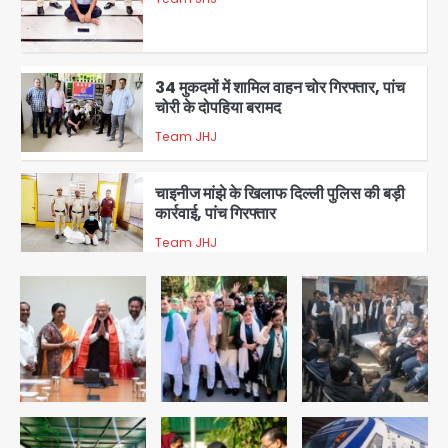
2
34 मुकदमों में शामिल वाहन चोर गिरफ्तार, पांच
चोरी के दोपहिया बरामद
Team JHJ
3
चाइनीज मांझे के खिलाफ दिल्ली पुलिस की बड़ी
कार्रवाई, पांच गिरफ्तार
Team JHJ
4
चोरी के मोबाइल से बैंक खाते खाली करने वाला
अंतरराज्यीय साइबर गिरोह पकड़ा, 9 गिरफ्तार
Team JHJ
5