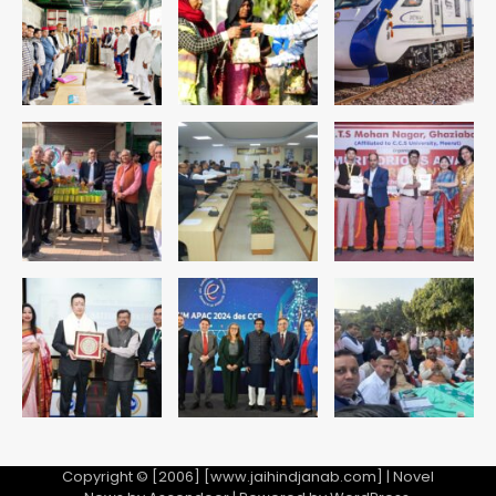
Copyright © [2006] [www.jaihindjanab.com] | Novel