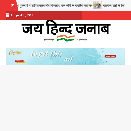
Skip
ें शामिल वाहन चोर गिरफ्तार, पांच चोरी के दोपहिया बरामद
चाइनीज मांझे के खिलाफ दिल्ली पुलिस की बड़ी कार्रवा
to
August 11, 2026
content