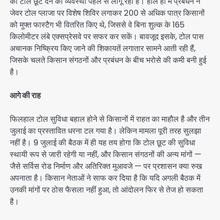
को टोल छूट देने की व्यवस्था पहले से लागू रही है। हाल ही में प्रबंधन ने
जेवर टोल प्लाजा पर विशेष शिविर लगाकर 200 से अधिक पात्र किसानों
को मुफ्त फास्टैग भी वितरित किए थे, जिससे वे बिना शुल्क के 165
किलोमीटर लंबे एक्सप्रेसवे पर सफर कर सकें। बावजूद इसके, टोल पास
अचानक निष्क्रिय किए जाने की शिकायतें लगातार सामने आती रही हैं,
जिसके चलते किसान संगठनों और प्रबंधन के बीच भरोसे की कमी बनी हुई
है।
आगे की राह
फिलहाल टोल सुविधा बहाल होने से किसानों में राहत का माहौल है और तीन
जुलाई का प्रस्तावित धरना टल गया है। लेकिन मामला पूरी तरह सुलझा
नहीं है। 9 जुलाई की बैठक में ही यह तय होगा कि टोल छूट की सुविधा
स्थायी रूप से जारी रहेगी या नहीं, और किसान संगठनों की अन्य मांगों —
जैसे सर्विस रोड निर्माण और अतिरिक्त मुआवजे — पर प्रशासन क्या रुख
अपनाता है। किसान नेताओं ने साफ कर दिया है कि यदि अगली बैठक में
उनकी मांगों पर ठोस फैसला नहीं हुआ, तो आंदोलन फिर से तेज हो सकता
है।