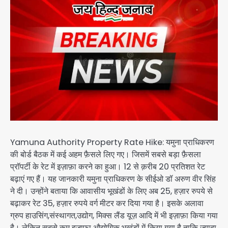
Yamuna Authority Property Rate Hike: यमुना प्राधिकरण
की बोर्ड बैठक में कई अहम फ़ैसले लिए गए। जिसमें सबसे बड़ा फ़ैसला
प्रॉपर्टी के रेट में इज़ाफ़ा करने का हुआ। 12 से क़रीब 20 प्रतिशत रेट
बढ़ाएं गए हैं। यह जानकारी यमुना प्राधिकरण के सीईओ डॉ अरुण वीर सिंह
ने दी। उन्होंने बताया कि आवासीय भूखंडों के लिए अब 25, हज़ार रुपये से
बढ़ाकर रेट 35, हज़ार रुपये वर्ग मीटर कर दिया गया है। इसके अलावा
ग्रुप हाउसिंग,संस्थागत,उद्योग, मिक्स लैंड यूज़ आदि में भी इज़ाफ़ा किया गया
है। लेकिन सबसे कम इज़ाफ़ा औद्योगिक भूखंडों में किया गया है ताकि ज़्यादा