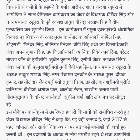
किसानों से जमीनों के हड़पने के गंभीर आरोप लगाए। कस्बा रबूपुरा में
आयोजित 8 साल बेमिसाल कार्यक्रम का जेवर के विधायक धीरेंद्र सिंह और
नगर पंचायत रबूपुरा के पूर्व अध्यक्ष ठाकुर वीरेंद्र प्रताप सिंह ने दीप
प्रज्वलित कर शुभारंभ किया। इस कार्यक्रम में यमुना एक्सप्रेसवे औद्योगिक
विकास प्राधिकरण के अपर मुख्य कार्यपालक अधिकारी कपिल सिंह,
ओएसडी शैलेंद्र सिंह, सीनियर मैनेजर बीपी सिंह तथा उप जिलाधिकारी
जेवर अभय कुमार सिंह, उप जिलाधिकारी न्यायिक विवेक भदोरिया, ग्रेटर
नोएडा जॉन के एडीसीपी सुधीर कुमार सिंह, एसीपी जेवर सार्थक सिंगर,
जेवर ब्लॉक की प्रमुख श्रीमती मुन्नी देवी पहाड़िया, नगर पंचायत रबूपुरा के
अध्यक्ष ठाकुर शशांक सिंह, नगर पंचायत दनकौर के अध्यक्ष पुत्र दीपक
कुमार, तहसीलदार जेवर श्रीमती तनुजा निगम, तहसीलदार श्रीमती प्रीति
बालियान, बीडीओ अशोक पाल, आलोक रंजन, भारतीय जनता पार्टी
गौतमबुद्धनगर के वरिष्ठ कार्यकर्ता सुशील शर्मा आदि लोग मंच पर मौजूद
रहे।
इस मौके पर कार्यक्रम में उपस्थित हजारों किसानों को संबोधित करते हुए
जेवर विधायक धीरेंद्र सिंह ने कहा कि, यह वही जनपद है, जहां 2017 से
पहले चौपालों और सार्वजनिक स्थानों पर बड़े-बड़े बदमाशों की चर्चा हुआ
करती थी। इन बदमाशों के आतंक से लोग भयभीत रहते थे तथा व्यापारियों