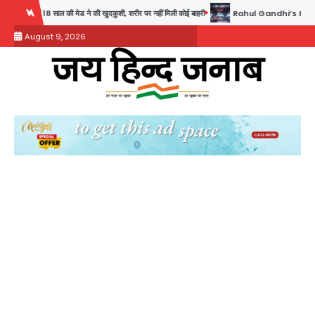
Skip
 ने की खुदकुशी, शरीर पर नहीं मिली कोई बाहरी
Rahul Gandhi’s Prayagraj speech: युवाओं को ‘द
to
August 9, 2026
content