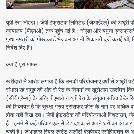
यूपी रेरा: नोएडा। जेपी इंफ्राटेक लिमिटेड (जेआईएल) की अधूरी परि
कार्यालय (पीएमओ) तक पहुंच गई है। नोएडा और यमुना एक्सप्रेसवे क्
प्रधानमंत्री को पोस्टकार्ड भेजकर अपनी शिकायतें दर्ज कराई थीं, जि
निर्देश दिए हैं।
क्या है पूरा मामला
खरीदारों ने आरोप लगाया है कि उनकी परियोजनाएं वर्षों से अधूरी पड़ी ह
संभाल रहे समूह की ओर से रेरा के नियमों का खुलेआम उल्लंघन किया 
(सीपीग्रैम्स) के जरिए पीएमओ ने यूपी रेरा के संयुक्त सचिव केक
की शिकायत है कि सुरक्षा ग्रुप ट्रांसफर फीस के नाम पर अधिक व
होता नहीं दिख रहा। जेपी इंफ्राटेक की परियोजनाओं विशटाउन, जेप
हैं। इनमें से कई परिवार एक से डेढ़ दशक से अपने घरों का इंतजार कर
चुकी है। जेआईएल रियल एस्टेट अलॉटी वेलफेयर एसोसिएशन के अध्यक