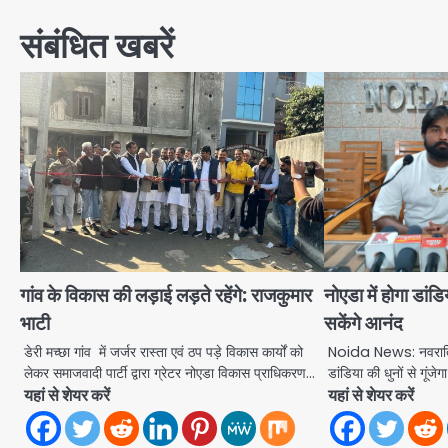
संबंधित खबरें
गांव के विकास की लड़ाई लड़ते रहेंगे: राजकुमार
नोएडा में होगा डां
भाटी
सकेंगे आनंद
डेरी मच्छा गांव में जर्जर रास्ता एवं ठप पड़े विकास कार्यों को
Noida News: नवरात्र
लेकर समाजवादी पार्टी द्वारा ग्रेटर नोएडा विकास प्राधिकरण…
डांडिया की धुनों से गू
यहां से शेयर करें
यहां से शेयर करें