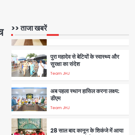
रोहित चौधरी गैंग का कुख्यात बदमाश
राजस्थान से गिरफ्तार
>> ताजा खबरें
च
Team JHJ
5
पुरा महादेव से बेटियों के स्वास्थ्य और
सुरक्षा का संदेश
Team JHJ
1
अब पहला स्थान हासिल करना लक्ष्य:
डीएम
Team JHJ
2
28 साल बाद कानून के शिकंजे में आया