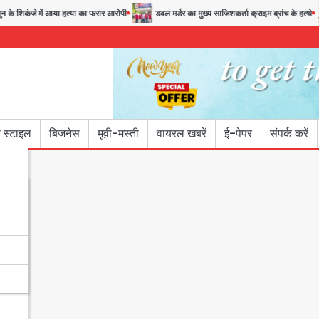
शिकंजे में आया हत्या का फरार आरोपी
डबल मर्डर का मुख्य साजिशकर्ता क्राइम ब्रांच के हत्थे
 स्टाइल
बिजनेस
मूवी-मस्ती
वायरल खबरें
ई-पेपर
संपर्क करें