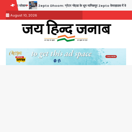
Skip
Zepto Dhoom: ग्रेटर नोएडा के धूम मानिकपुर Zepto वेयरहाउस में वेतन कटौती को लेकर 100 से ज्यादा 
to
August 10, 2026
content