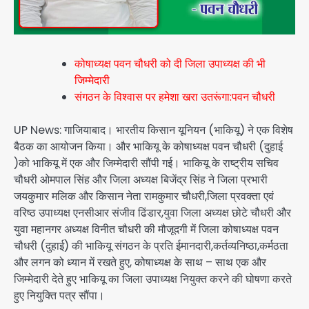
कोषाध्यक्ष पवन चौधरी को दी जिला उपाध्यक्ष की भी
जिम्मेदारी
संगठन के विश्वास पर हमेशा खरा उतरूंगा:पवन चौधरी
UP News: गाजियाबाद। भारतीय किसान यूनियन (भाकियू) ने एक विशेष
बैठक का आयोजन किया। और भाकियू के कोषाध्यक्ष पवन चौधरी (दुहाई
)को भाकियू में एक और जिम्मेदारी सौंपी गई। भाकियू के राष्ट्रीय सचिव
चौधरी ओमपाल सिंह और जिला अध्यक्ष बिजेंद्र सिंह ने जिला प्रभारी
जयकुमार मलिक और किसान नेता रामकुमार चौधरी,जिला प्रवक्ता एवं
वरिष्ठ उपाध्यक्ष एनसीआर संजीव ढिंडार,युवा जिला अध्यक्ष छोटे चौधरी और
युवा महानगर अध्यक्ष विनीत चौधरी की मौजूदगी में जिला कोषाध्यक्ष पवन
चौधरी (दुहाई) की भाकियू संगठन के प्रति ईमानदारी,कर्तव्यनिष्ठा,कर्मठता
और लगन को ध्यान में रखते हुए, कोषाध्यक्ष के साथ – साथ एक और
जिम्मेदारी देते हुए भाकियू का जिला उपाध्यक्ष नियुक्त करने की घोषणा करते
हुए नियुक्ति पत्र सौंपा।