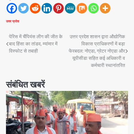
उत्तर प्रदेश
Post
पेरिस में चैंपियंस लीग की जीत के
उत्तर प्रदेश शासन द्वारा औद्योगिक
बाद हिंसा का तांडव, म्यांमार में
विकास प्राधिकरणों में बड़ा
navigation
विस्फोट से तबाही
फेरबदल: नोएडा, ग्रेटर नोएडा और
यूपीसीडा सहित कई अधिकारी व
कर्मचारी स्थानांतरित
संबंधित खबरें