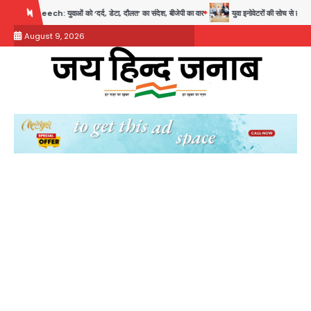
Skip
ं को ‘दर्द, डेटा, दौलत’ का संदेश, बीजेपी का वार
युवा इनोवेटरों की सोच से हाईटेक होगी दिल्ली पुलिस
to
August 9, 2026
content