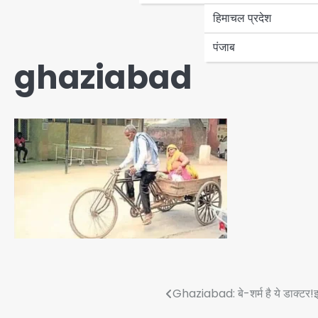
हिमाचल प्रदेश
पंजाब
ghaziabad
Post
Ghaziabad: बे-शर्म है ये डाक्टर!इ