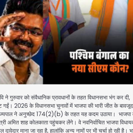
ि ने गुरुवार को संवैधानिक प्रावधानों के तहत विधानसभा भंग कर दी,
ट गईं। 2026 के विधानसभा चुनावों में भाजपा की भारी जीत के बावजूद
द राज्यपाल ने अनुच्छेद 174(2)(b) के तहत यह कदम उठाया। भाजपा
त्री अमित शाह कोलकाता पहुंचकर लेंगे। वे नवनिर्वाचित भाजपा विधायक
 दावेदार माना जा रहा है, हालांकि अन्य नामों पर भी चर्चा हो रही है। 