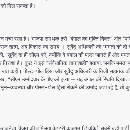
े को मिल सकता है।
 मचा रखा है। भाजपा समर्थक इसे “बंगाल का मुक्ति दिवस” और “परि
ी राज खत्म, अब विकास का समय”। सुवेंदु अधिकारी को “ममता को दो 
ी, “सुवेंदु दा ही सीएम बनें, क्योंकि वे बंगाल की पल्स जानते हैं और ममत
र निराशा है। कुछ ने इसे “संवैधानिक तानाशाही” बताया, जबकि ममता ब
ने की बात कही। पोस्ट-पोल हिंसा और सुवेंदु अधिकारी के निजी सहायक क
ा, “सीएम उम्मीदवार के पीए की हत्या — यह बंगाल की स्थिति दिखाता
न-व्यवस्था और पोस्ट-पोल हिंसा रोकने की उम्मीद जता रहे हैं, तो क
राजनेता विजय की तमिलगा वेट्ट्री कजगम (टीवीके) सबसे बड़ी पार्टी