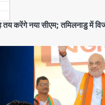
ह तय करेंगे नया सीएम; तमिलनाडु में व