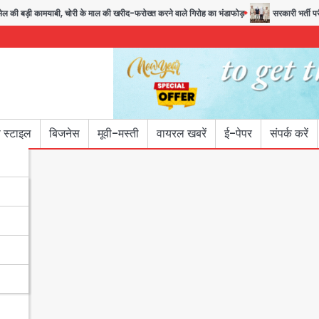
 कामयाबी, चोरी के माल की खरीद-फरोख्त करने वाले गिरोह का भंडाफोड़
सरकारी भर्ती परीक्षाओं में
 स्टाइल
बिजनेस
मूवी-मस्ती
वायरल खबरें
ई-पेपर
संपर्क करें