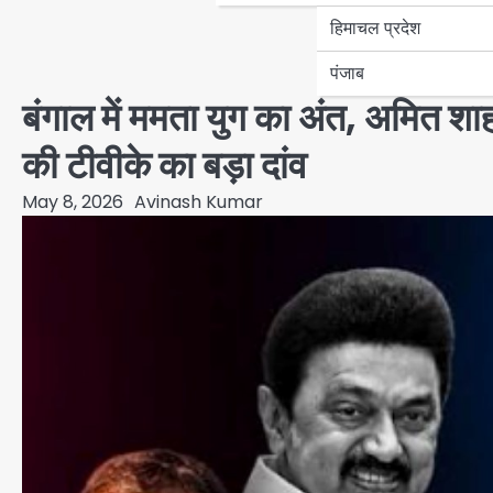
हिमाचल प्रदेश
पंजाब
बंगाल में ममता युग का अंत, अमित शा
की टीवीके का बड़ा दांव
May 8, 2026
Avinash Kumar