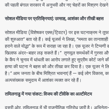
की पहली बंगाल सरकार में अनुभवी और नए चेहरों का मिश्रण देखन
सोशल मीडिया पर प्रतिक्रियाएं: उत्साह, आशंका और तीखी बहस
सोशल मीडिया (विशेषकर एक्स/ट्विटर) पर इस घटनाक्रम ने तूफान
की शुरुआत” बता रहे हैं। कई यूजर्स ने लिखा, “ममता का तानाशाह
हराने वाले योद्धा” के रूप में सराहा जा रहा है। एक यूजर ने टिप्पणी क
खिलाफ अंदर-बाहर लड़ सकते हैं।” तृणमूल समर्थकों में गुस्सा औ
के कैंप ने चुनाव में धांधली का आरोप लगाते हुए सुप्रीम कोर्ट जा
हत्या की घटना ने बहस को और तीखा कर दिया है। एक यूजर ने लिख
है।” आम जनता के बीच मिश्रित भावनाएं हैं — कई लोग विकास, कानू
अल्पसंख्यक समुदाय में आशंका व्यक्त कर रहे हैं।
तमिलनाडु में नया संकट: विजय की टीवीके का अल्टीमेटम
दूसरी ओर, तमिलनाडु में भी राजनीतिक गतिरोध जारी है। अभिनेता-