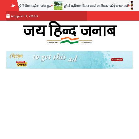
Skip
रैश, जांच शुरू
पुणे में प्रशिक्षण विमान हादसे का शिकार, कोई हताहत नहीं
Greater Noida Gas 
to
August 9, 2026
content