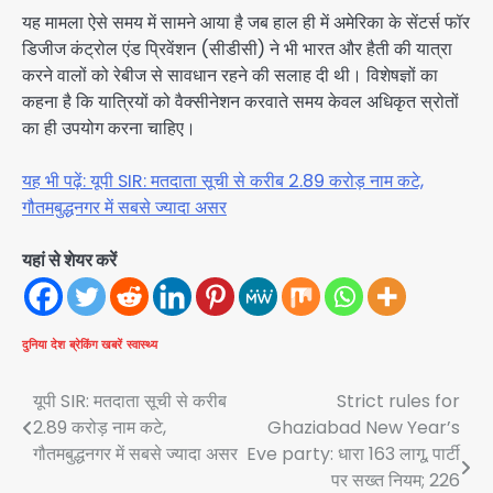
यह मामला ऐसे समय में सामने आया है जब हाल ही में अमेरिका के सेंटर्स फॉर
डिजीज कंट्रोल एंड प्रिवेंशन (सीडीसी) ने भी भारत और हैती की यात्रा
करने वालों को रेबीज से सावधान रहने की सलाह दी थी। विशेषज्ञों का
कहना है कि यात्रियों को वैक्सीनेशन करवाते समय केवल अधिकृत स्रोतों
का ही उपयोग करना चाहिए।
यह भी पढ़ें: यूपी SIR: मतदाता सूची से करीब 2.89 करोड़ नाम कटे,
गौतमबुद्धनगर में सबसे ज्यादा असर
यहां से शेयर करें
दुनिया
देश
ब्रेकिंग खबरें
स्वास्थ्य
Post
यूपी SIR: मतदाता सूची से करीब
Strict rules for
2.89 करोड़ नाम कटे,
Ghaziabad New Year’s
navigation
गौतमबुद्धनगर में सबसे ज्यादा असर
Eve party: धारा 163 लागू, पार्टी
पर सख्त नियम; 226