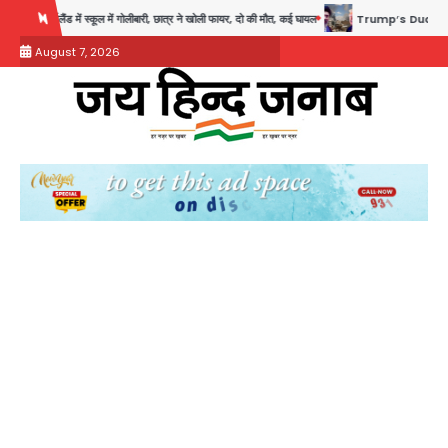
Skip
ें गोलीबारी, छात्र ने खोली फायर, दो की मौत, कई घायल
Trump’s Dual Crisis: ईरान युद्ध से नहीं मिल
to
August 7, 2026
content