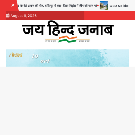
Skip
ी मौत, हमीरपुर में बस-टैंकर भिड़ंत में तीन की जान गई
GBU Noida AI Centre: जीबीयू में बने
to
August 6, 2026
content