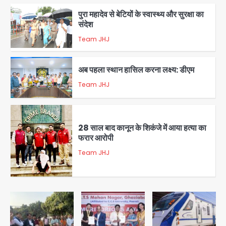
पुरा महादेव से बेटियों के स्वास्थ्य और सुरक्षा का
संदेश
Team JHJ
1
अब पहला स्थान हासिल करना लक्ष्य: डीएम
Team JHJ
2
28 साल बाद कानून के शिकंजे में आया हत्या का
फरार आरोपी
Team JHJ
3
डबल मर्डर का मुख्य साजिशकर्ता क्राइम ब्रांच
के हत्थे