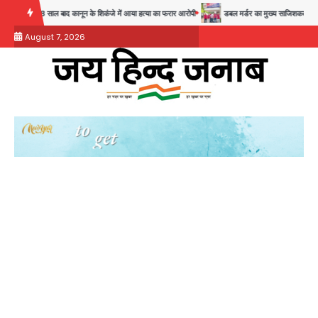
Skip
28 साल बाद कानून के शिकंजे में आया हत्या का फरार आरोपी
डबल मर्डर का मुख्य साजिशकर्ता क्राइम ब्रां
to
August 7, 2026
content