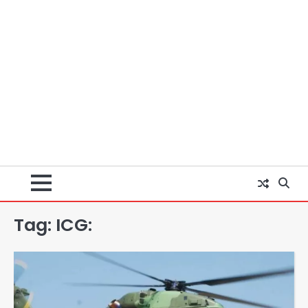
Tag:
ICG:
अब पहला स्थान हासिल करना लक्ष्य: डीएम
Team JHJ
2
28 साल बाद कानून के शिकंजे में आया हत्या का