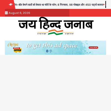
Skip
ेचता था चोरी के फोन; 8 गिरफ्तार, 98 मोबाइल और 450 पार्ट्स बरामद
Dankaur accident: गंग नहर पटरी
to
August 6, 2026
content