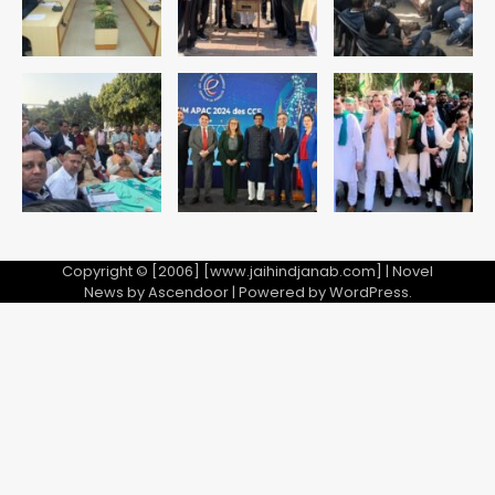
4
एयरपोर्ट का फर्जी कर्मचारी बनकर 3 लाख
उड़ाए, अब पहुंचा सलाखों के पीछे
Team JHJ
5
Copyright © [2006] [www.jaihindjanab.com] | Novel
News by
Ascendoor
| Powered by
WordPress
.