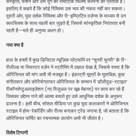
संस्कृति, फैशन और उस युग की रोमांटिक फिल्मी कल्पना का प्रतीक है।
इसलिए वे कहते हैं कि कोई रिमिक्स उस भाव की नकल नहीं कर सकता।
दूसरी ओर, युवा दर्शक रिमिक्स और री-इम्प्रिटिव वर्ज़न्स के माध्यम से उन
क्लासिक्स के साथ पहली बार जुड़ते हैं, जिससे सांस्कृतिक निरंतरता बनी
रहती है—भले ही अनुभव अलग हो।
नया क्या है
हाल के हफ्तों में कुछ डिजिटल म्यूज़िक प्लेटफॉर्म पर “चुनरी चुनरी” के री-
रीलीज़्ड या रिमास्टर वर्ज़न ने स्ट्रीमिंग में उछाल देखा है, जिससे स्पष्ट है कि
ओरिजिनल की मांग अभी भी मजबूत है। इंडस्ट्री सूत्रों के मुताबिक़, कुछ
संगीतकार और कोरियोग्राफर ओरिजिनल के सम्मान में ‘हॉलीवुड-स्टाइल’
रीकॉनसेप्टुअलाइज़ेशन (नए विज़ुअल पर खूब मेहनत) पर काम कर रहे हैं
जिसका उद्देश्य गाने की आत्मा बचाते हुए उसे आधुनिक दर्शक के अनुरूप
ढालना है। इसी बीच, सोशल मीडिया पर कुछ युवा कलाकारों ने ओरिजिनल
स्टाइल में होम-रेकॉर्डिंग और रील्स बनाकर ट्रेंड जगाया है, जो बताता है कि
ओरिजिनल फॉर्मेट का रचनात्मक उपयोग अभी भी जीवंत है।
विशेष टिप्पणी