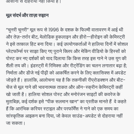
आसानी से दोहराया नहीं किया है।
मूल संदर्भ और ताज़ा रुझान
“चुनरी चुनरी” मूल रूप से 1996 के दशक के फिल्मी वातावरण में आई थी
और तेज़-तर्रार बीट, मेलोडिक हुकलाइन और हीरो—हीरोइन की केमिस्ट्री
ने इसे तत्काल हिट बना दिया। कई उपयोगकर्ताओं ने हालिया दिनों में सोशल
प्लेटफॉर्म्स पर साझा किए गए पुराने क्लिप और मेकिंग वीडियो के हिस्सों को
पोस्ट कर नए दर्शकों को याद दिलाया कि किस तरह इस गाने ने उस युग की
शैली तय की। इंडस्ट्री में रिमिक्स और रीट्रेंडिंग का चलन लगातार बढ़ा है;
निर्माता और डीजे नई पीढ़ी को आकर्षित करने के लिए क्लासिक्स में अपडेट
जोड़ते हैं। हालांकि, आलोचना यह है कि तकनीकी रीप्रोडक्शन और बीट-
चेंज से मूल गाने की भावनात्मक ताकत और ऑन-स्क्रीन केमिस्ट्री कहीं
खो जाती है। हालिया सोशल पोस्ट और मनोरंजन साइटों की कवरेज के
मुताबिक़, कई दर्शक इसे “पीक सलमान खान” का प्रतीक मानते हैं वे कहते
हैं कि आरंभिक करियर स्टाइल और परफॉर्मेंस ने गाने को एक समय का
सांस्कृतिक आइकन बना दिया, जो केवल साउंड-अपडेट से दोहराया नहीं
जा सकता।