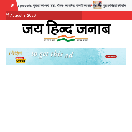
Skip
को ‘दर्द, डेटा, दौलत’ का संदेश, बीजेपी का वार
युवा इनोवेटरों की सोच से हाईटेक होगी दिल्ली पुलिस
to
August 9, 2026
content