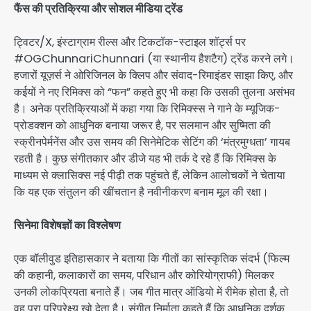
फैंस की प्रतिक्रिया और सोशल मीडिया ट्रेंड
ट्विटर/X, इंस्टाग्राम रील्स और टिकटॉक-स्टाइल शॉर्ट्स पर
#OGChunnariChunnari (या स्थानीय हैशटैग) ट्रेंड करने लगे।
हजारों यूज़र्स ने ओरिजिनल के क्लिप और संवाद-रिमाइंडर साझा किए, और
कईयों ने नए रिमिक्स को “फन” कहते हुए भी कहा कि उसकी तुलना असंभव
है। अनेक प्रतिक्रियाओं में कहा गया कि रिमिक्स्स ने गाने के म्यूजिक-
प्रोडक्शन को आधुनिक बनाया जरूर है, पर सलमान और सुष्मिता की
स्क्रीनपेर्मनेंस और उस समय की सिनेमेटिक सेटिंग की ‘मंत्रमुग्धता’ गायब
रहती है। कुछ संगीतकार और डीजे यह भी तर्क दे रहे हैं कि रिमिक्स के
माध्यम से क्लासिक्स नई पीढ़ी तक पहुंचते हैं, लेकिन आलोचकों ने चेताया
कि यह एक संतुलन की खींचतान है नवीनीकरण बनाम मूल की रक्षा।
सिनेमा विशेषज्ञों का विश्लेषण
एक बॉलीवुड इतिहासकार ने बताया कि गीतों का सांस्कृतिक संदर्भ (फिल्म
की कहानी, कलाकारों का समय, परिधान और कोरियोग्राफी) मिलकर
उनकी लोकप्रियता बनाते हैं। जब गीत मात्र ऑडियो में रीमेक होता है, तो
वह पूरा परिप्रेक्ष्य खो देता है। संगीत निर्माता कहते हैं कि आधुनिक दर्शक