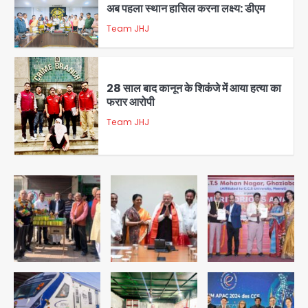
अब पहला स्थान हासिल करना लक्ष्य: डीएम
Team JHJ
2
28 साल बाद कानून के शिकंजे में आया हत्या का
फरार आरोपी
Team JHJ
3
डबल मर्डर का मुख्य साजिशकर्ता क्राइम ब्रांच
के हत्थे
Team JHJ
4