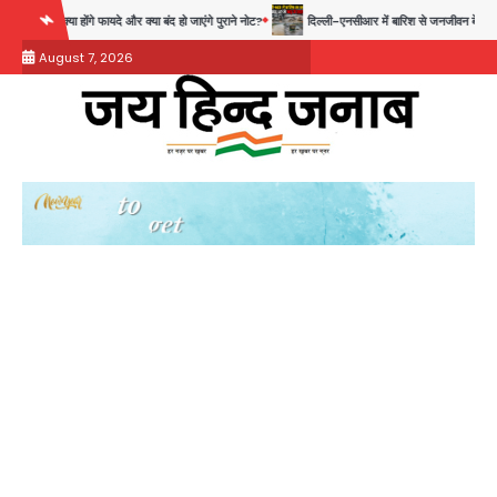
Skip
या होंगे फायदे और क्या बंद हो जाएंगे पुराने नोट?
दिल्ली-एनसीआर में बारिश से जनजीवन बेहाल, उत्तराखंड और
to
August 7, 2026
content