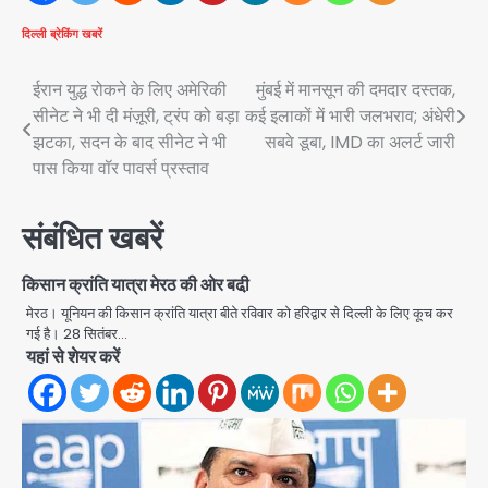
दिल्ली
ब्रेकिंग खबरें
Post
ईरान युद्ध रोकने के लिए अमेरिकी
मुंबई में मानसून की दमदार दस्तक,
सीनेट ने भी दी मंज़ूरी, ट्रंप को बड़ा
कई इलाकों में भारी जलभराव; अंधेरी
navigation
झटका, सदन के बाद सीनेट ने भी
सबवे डूबा, IMD का अलर्ट जारी
पास किया वॉर पावर्स प्रस्ताव
संबंधित खबरें
किसान क्रांति यात्रा मेरठ की ओर बढी़
मेरठ। यूनियन की किसान क्रांति यात्रा बीते रविवार को हरिद्वार से दिल्ली के लिए कूच कर
गई है। 28 सितंबर…
यहां से शेयर करें