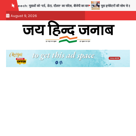
Skip
ं को ‘दर्द, डेटा, दौलत’ का संदेश, बीजेपी का वार
युवा इनोवेटरों की सोच से हाईटेक होगी दिल्ली पुलिस
to
August 9, 2026
content