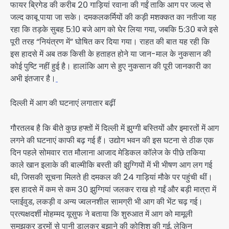
फायर ब्रिगेड की करीब 20 गाड़ियां रवाना की गईं ताकि आग पर जल्द से
जल्द काबू पाया जा सके। दमकलकर्मियों की कड़ी मशक्कत का नतीजा यह
रहा कि तड़के सुबह 5:10 बजे आग को घेर लिया गया, जबकि 5:30 बजे इसे
पूरी तरह “नियंत्रण में” घोषित कर दिया गया। राहत की बात यह रही कि
इस हादसे में अब तक किसी के हताहत होने या जान-माल के नुकसान की
कोई पुष्टि नहीं हुई है। हालांकि आग से हुए नुकसान की पूरी जानकारी का
अभी इंतजार है।
दिल्ली में आग की घटनाएं लगातार बढ़ीं
गौरतलब है कि बीते कुछ हफ्तों में दिल्ली में झुग्गी बस्तियों और इमारतों में आग
लगने की घटनाएं काफी बढ़ गई हैं। उद्योग भवन की इस घटना से ठीक एक
दिन पहले सोमवार रात मौलाना आजाद मेडिकल कॉलेज के पीछे तकिया
काले खान इलाके की बाल्मीकि बस्ती की झुग्गियों में भी भीषण आग लग गई
थी, जिसकी सूचना मिलते ही दमकल की 24 गाड़ियां मौके पर पहुंची थीं।
इस हादसे में कम से कम 30 झुग्गियां जलकर राख हो गईं और बड़ी मात्रा में
प्लाईवुड, लकड़ी व अन्य ज्वलनशील सामग्री भी आग की भेंट चढ़ गई।
प्रत्यक्षदर्शी मोहम्मद यूसुफ ने बताया कि शुरुआत में आग को मामूली
समझकर ड्रमों से पानी डालकर बुझाने की कोशिश की गई, लेकिन