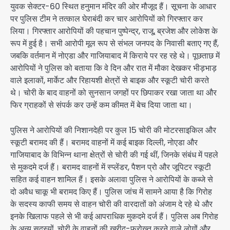
युवक सेक्टर-60 स्थित हनुमान मंदिर की ओर मौजूद हैं। सूचना के आधार
पर पुलिस टीम ने तत्काल घेराबंदी कर चार आरोपियों को गिरफ्तार कर
लिया। गिरफ्तार आरोपियों की पहचान पुष्पेन्द्र, राजू, ब्रजेश और लोकेश के
रूप में हुई है। सभी आरोपी मूल रूप से संभल जनपद के निवासी बताए गए हैं,
जबकि वर्तमान में नोएडा और गाजियाबाद में किराये पर रह रहे थे। पूछताछ में
आरोपियों ने पुलिस को बताया कि वे दिन और रात में मौका देखकर भीड़भाड़
वाले इलाकों, मार्केट और रिहायशी क्षेत्रों से बाइक और स्कूटी चोरी करते
थे। चोरी के बाद वाहनों को सुनसान जगहों पर छिपाकर रखा जाता था और
फिर ग्राहकों से संपर्क कर उन्हें कम कीमत में बेच दिया जाता था।
पुलिस ने आरोपियों की निशानदेही पर कुल 15 चोरी की मोटरसाइकिल और
स्कूटी बरामद की हैं। बरामद वाहनों में कई बाइक दिल्ली, नोएडा और
गाजियाबाद के विभिन्न थाना क्षेत्रों से चोरी की गई थीं, जिनके संबंध में पहले
से मुकदमे दर्ज हैं। बरामद वाहनों में स्प्लेंडर, पैशन प्रो और जूपिटर स्कूटी
सहित कई वाहन शामिल हैं। इसके अलावा पुलिस ने आरोपियों के कब्जे से
दो अवैध चाकू भी बरामद किए हैं। पुलिस जांच में सामने आया है कि गिरोह
के सदस्य काफी समय से वाहन चोरी की वारदातों को अंजाम दे रहे थे और
इनके खिलाफ पहले से भी कई आपराधिक मुकदमे दर्ज हैं। पुलिस अब गिरोह
के अन्य सदस्यों, चोरी के वाहनों की खरीद-फरोख्त करने वाले लोगों और