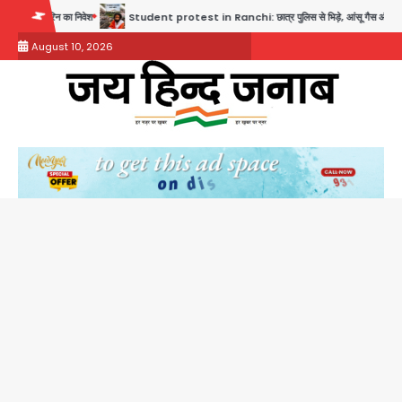
Skip
Student protest in Ranchi: छात्र पुलिस से भिड़े, आंसू गैस और वाटर कैनन का इस्तेमाल
to
August 10, 2026
content