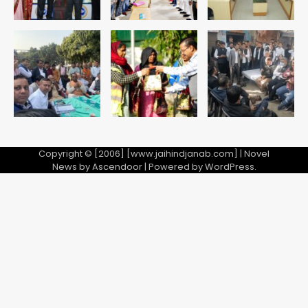
समय निर्माणाधीन नाले में गिरी कार, ड्राइवर
बाल-बाल बचा
Avinash Kumar
5
Copyright © [2006] [www.jaihindjanab.com] | Novel
News by
Ascendoor
| Powered by
WordPress
.