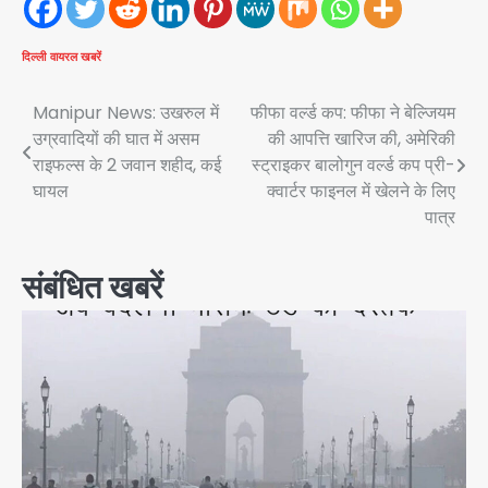
दिल्ली
वायरल खबरें
Post
Manipur News: उखरुल में
फीफा वर्ल्ड कप: फीफा ने बेल्जियम
उग्रवादियों की घात में असम
की आपत्ति खारिज की, अमेरिकी
navigation
राइफल्स के 2 जवान शहीद, कई
स्ट्राइकर बालोगुन वर्ल्ड कप प्री-
घायल
क्वार्टर फाइनल में खेलने के लिए
पात्र
संबंधित खबरें