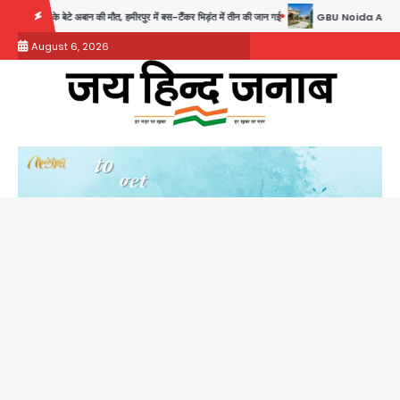
Skip
मौत, हमीरपुर में बस-टैंकर भिड़ंत में तीन की जान गई
GBU Noida AI Centre: जीबीयू में बनेगा
to
August 6, 2026
content