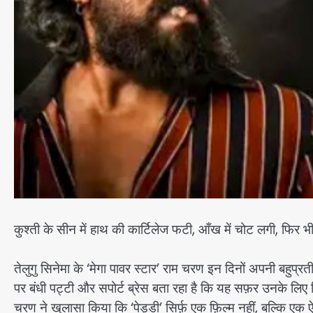
कुश्ती के सीन में हाथ की कार्टिलेज फटी, आँख में चोट लगी, फिर भी
तेलुगु सिनेमा के ‘मेगा पावर स्टार’ राम चरण इन दिनों अपनी बहुप्रतीक्ष
पर बंधी पट्टी और सपोर्ट ब्रेस बता रहा है कि यह सफ़र उनके लिए क
चरण ने खुलासा किया कि ‘पेड्डी’ सिर्फ़ एक फ़िल्म नहीं, बल्कि एक 