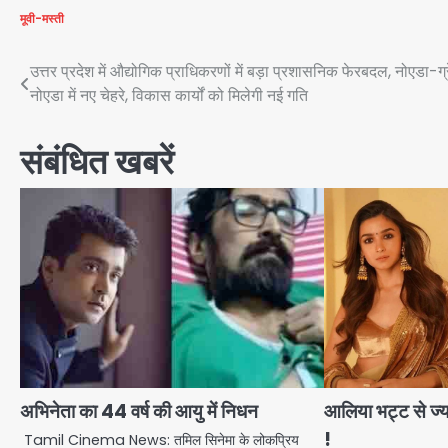
मूवी-मस्ती
Post
उत्तर प्रदेश में औद्योगिक प्राधिकरणों में बड़ा प्रशासनिक फेरबदल, नोएडा-ग्
नोएडा में नए चेहरे, विकास कार्यों को मिलेगी नई गति
navigation
संबंधित खबरें
अभिनेता का 44 वर्ष की आयु में निधन
आलिया भट्ट से ज्याद
!
Tamil Cinema News: तमिल सिनेमा के लोकप्रिय