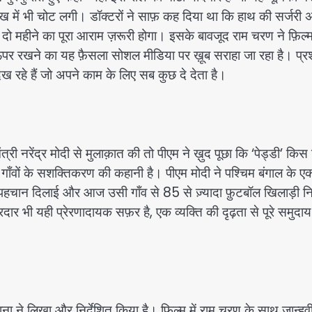
 आँख में भी चोट लगी। डॉक्टरों ने साफ़ कह दिया था कि हाथ की सर्जरी
ो महीने का पूरा आराम ज़रूरी होगा। इसके बावजूद राम चरण ने फ़िल्
े ऊपर रखने का यह फ़ैसला सोशल मीडिया पर ख़ूब सराहा जा रहा है। प्
 देख रहे हैं जो अपने काम के लिए सब कुछ दे देता है।
मंत्री नरेंद्र मोदी से मुलाक़ात की तो पीएम ने ख़ुद पूछा कि ‘पेड्डी’ कि
 गाँवों के सशक्तिकरण की कहानी है। पीएम मोदी ने पश्चिम बंगाल के ए
को पहचान दिलाई और आज उसी गाँव से 85 से ज़्यादा फ़ुटबॉल खिलाड़ी न
दार भी यही प्रेरणादायक सफ़र है, एक व्यक्ति की दृढ़ता से पूरे समुदा
 साना ने लिखा और निर्देशित किया है। फ़िल्म में राम चरण के साथ जान्हव