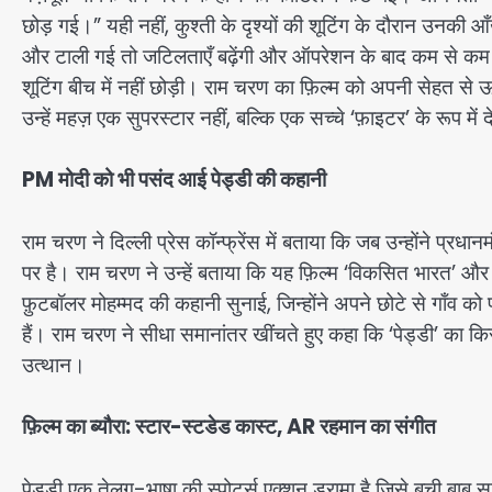
छोड़ गई।” यही नहीं, कुश्ती के दृश्यों की शूटिंग के दौरान उनकी
और टाली गई तो जटिलताएँ बढ़ेंगी और ऑपरेशन के बाद कम से कम द
शूटिंग बीच में नहीं छोड़ी। राम चरण का फ़िल्म को अपनी सेहत स
उन्हें महज़ एक सुपरस्टार नहीं, बल्कि एक सच्चे ‘फ़ाइटर’ के रूप में
PM मोदी को भी पसंद आई पेड्डी की कहानी
राम चरण ने दिल्ली प्रेस कॉन्फ्रेंस में बताया कि जब उन्होंने प्रधान
पर है। राम चरण ने उन्हें बताया कि यह फ़िल्म ‘विकसित भारत’ और
फ़ुटबॉलर मोहम्मद की कहानी सुनाई, जिन्होंने अपने छोटे से गाँव 
हैं। राम चरण ने सीधा समानांतर खींचते हुए कहा कि ‘पेड्डी’ का किर
उत्थान।
फ़िल्म का ब्यौरा: स्टार-स्टडेड कास्ट, AR रहमान का संगीत
पेड्डी एक तेलुगु-भाषा की स्पोर्ट्स एक्शन ड्रामा है जिसे बुची बाबू