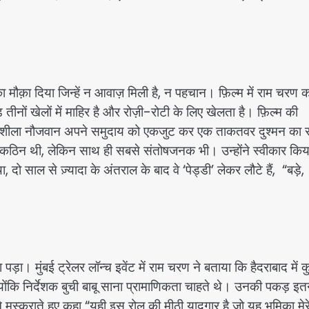
का मौक़ा दिया जिन्हें न आवाज़ मिली है, न पहचान। फ़िल्म में राम चरण 
तीनों खेलों में माहिर है और रोज़ी-रोटी के लिए खेलता है। फ़िल्म की
 एक जोशीला नौजवान अपने समुदाय को एकजुट कर एक ताकतवर दुश्मन का 
कठिन थी, लेकिन साथ ही सबसे संतोषजनक भी। उन्होंने स्वीकार किय
दो साल से ज़्यादा के अंतराल के बाद वे ‘पेड्डी’ लेकर लौटे हैं, “बड़े,
ा। मुंबई ट्रेलर लॉन्च इवेंट में राम चरण ने बताया कि हैदराबाद में कु
ोंकि निर्देशक बुची बाबू साना प्रामाणिकता चाहते थे। उनकी पकड़ इत
ुस्कुराते हुए कहा “यही इस रोल की मीठी यादगार है जो यह भूमिका मेर