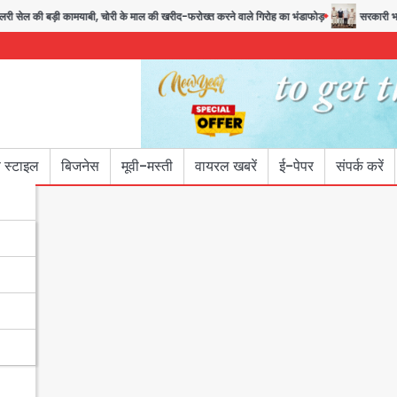
 बड़ी कामयाबी, चोरी के माल की खरीद-फरोख्त करने वाले गिरोह का भंडाफोड़
सरकारी भर्ती परीक्षाओं
 स्टाइल
बिजनेस
मूवी-मस्ती
वायरल खबरें
ई-पेपर
संपर्क करें