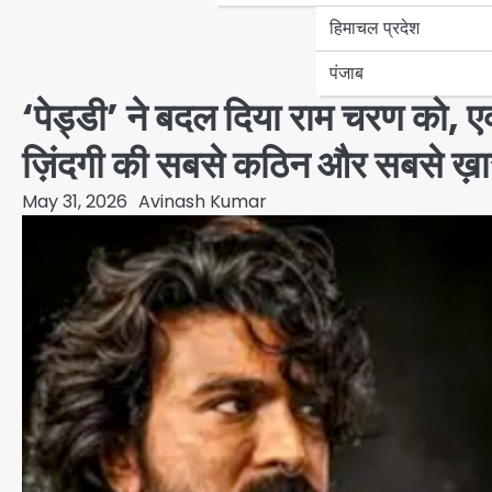
हिमाचल प्रदेश
पंजाब
‘पेड्डी’ ने बदल दिया राम चरण को, ए
ज़िंदगी की सबसे कठिन और सबसे ख़ा
May 31, 2026
Avinash Kumar