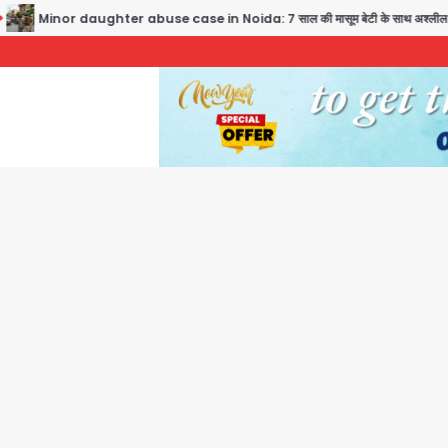
 daughter abuse case in Noida: 7 साल की मासूम बेटी के साथ अश्लील हरकत करने वाले पिता को