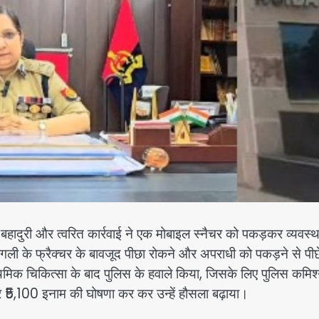
बहादुरी और त्वरित कार्रवाई ने एक मोबाइल स्नैचर को पकड़कर व्यवस्थ
ली के फ्रैक्चर के बावजूद पीछा रोकने और अपराधी को पकड़ने से पीछे
ाथमिक चिकित्सा के बाद पुलिस के हवाले किया, जिसके लिए पुलिस कमिश
और ₹5,100 इनाम की घोषणा कर कर उन्हें हौसला बढ़ाया।