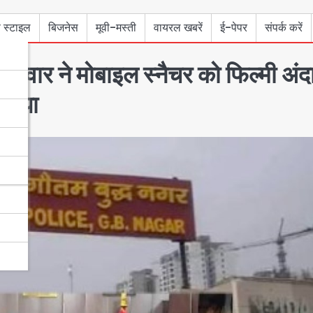
 स्टाइल
बिजनेस
मूवी-मस्ती
वायरल खबरें
ई-पेपर
संपर्क करें
 पवार ने मोबाइल स्नैचर को फिल्मी अं
सौंपा