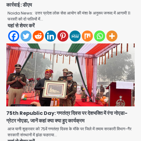
कार्रवाई : डीएम
Noida News: उत्तर प्रदेश लोक सेवा आयोग की मंशा के अनुरूप जनपद में आगामी 11
फरवरी को दो पालियों में…
यहां से शेयर करें
75th Republic Day: गणतंत्र दिवस पर देशभक्ति में रंगा नोएडा-
ग्रेटर नोएडा, जानें कहां क्या क्या हुए कार्यक्रम
आज यानी शुक्रवार को 75वें गणतंत्र दिवस के मौके पर जिले में तमाम सरकारी विभाग-गैर
सरकारी भर्ती परीक्षाओं में नकल कराने वाले
सरकारी संस्थानों में झंडा फहराया…
अंतरराज्यीय गिरोह का भंडाफोड़, मास्टरमाइंड