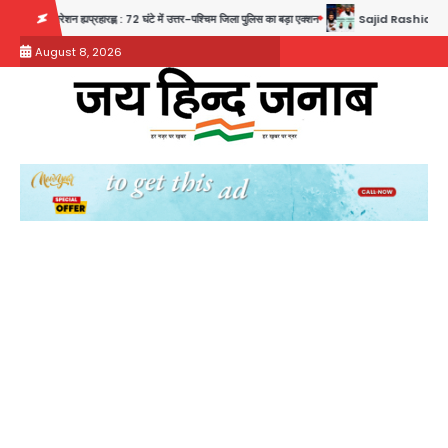
Skip
72 घंटे में उत्तर-पश्चिम जिला पुलिस का बड़ा एक्शन
Sajid Rashidi’s controversial: शिवभक्त नहीं, आतंक
to
August 8, 2026
content