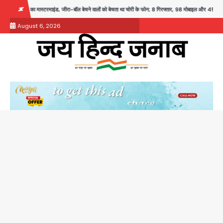
Skip
बेचने वालों को बेचता था चोरी के फोन; 8 गिरफ्तार, 98 मोबाइल और 450 पार्ट्स बरामद
Dankaur accid
to
August 6, 2026
content