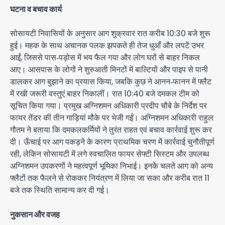
घटना व बचाव कार्य
सोसायटी निवासियों के अनुसार आग शुक्रवार रात करीब 10:30 बजे शुरू
हुई। महक के साथ अचानक पलक झपकते ही तेज धुआँ और लपटें उभर
आईं, जिससे पास‑पड़ोस में भय फैल गया और लोग घरों से बाहर निकल
आए। आसपास के लोगों ने शुरुआती मिनटों में बाल्टियों और पाइप से पानी
डालकर आग बुझाने का प्रयास किया, जबकि कुछ ने आनन‑फानन में फ्लैट
में रखी जरूरी वस्तुएं बाहर निकालीं। रात 10:40 बजे दमकल टीम को
सूचित किया गया। प्रमुख अग्निशमन अधिकारी प्रदीप चौबे के निर्देश पर
फायर तेंडर की तीन गाड़ियां मौके पर भेजी गईं। अग्निशमन अधिकारी राहुल
गौतम ने बताया कि दमकलकर्मियों ने तुरंत राहत एवं बचाव कार्रवाई शुरू कर
दी। ऊँचाई पर आग पकड़ने के कारण प्राथमिक चरण में कार्रवाई चुनौतीपूर्ण
रही, लेकिन सोसायटी में लगे स्वचालित फायर सेफ्टी सिस्टम और उपलब्ध
अग्निशमन उपकरणों ने महत्वपूर्ण भूमिका निभाई। इनके चलते आग को अन्य
फ्लैटों तक फैलने से रोककर नियंत्रण में लिया जा सका और करीब रात 11
बजे तक स्थिति सामान्य कर दी गई।
नुकसान और वजह