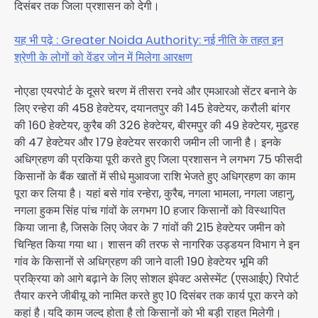
दिसंबर तक जिला प्रशासन को देगी।
यह भी पढ़े : Greater Noida Authority: नई नीति के तहत इन
श्रेणी के लोगों को वेंडर जोन में मिलेगा आरक्षण
नोएडा एयरपोर्ट के दूसरे चरण में तीसरा रनवे और एमआरओ सेंटर बनाने के
लिए रन्हेरा की 458 हेक्टेयर, दयानतपुर की 145 हेक्टेयर, करौली बांगर
की 160 हेक्टेयर, कुरैब की 326 हेक्टेयर, बीरमपुर की 49 हेक्टेयर, मुढरह
की 47 हेक्टेयर और 179 हेक्टेयर सरकारी जमीन ली जानी है। इनके
अधिग्रहण की प्रकिया पूरी करते हुए जिला प्रशासन ने लगभग 75 फीसदी
किसानों के बैंक खातों में सीधे मुआवजा राशि भेजते हुए अधिग्रहण का काम
पूरा कर लिया है। यहां बसे गांव रन्हेरा, कुरैब, नगला भामला, नगला जहानु,
नगला हुकम सिंह पांच गांवों के लगभग 10 हजार किसानों को विस्थापित
किया जाना है, जिसके लिए जेवर के 7 गांवों की 215 हेक्टेयर जमीन को
चिन्हित किया गया था। शासन की तरफ से नागरिक उड्डयन विभाग ने इन
गांव के किसानों से अधिग्रहण की जाने वाली 190 हेक्टेयर भूमि की
प्रक्रिया को आगे बढ़ाने के लिए सोशल इंपेक्ट असेस्मेंट (एसआईए) रिपोर्ट
तैयार करने जीबीयू को नामित करते हुए 10 दिसंबर तक कार्य पूरा करने को
कहां है।यदि काम जल्द होता है तो किसानों को भी बड़ी राहत मिलेगी।