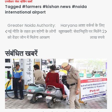
एनसीआर
जेवर
ब्रेकिंग खबरें
Tagged
#farmers #kishan news #noida
international airport
Post
Greater Noida Authority:
Haryana आशा वर्कर्स के लिए
नई नीति के तहत इन श्रेणी के लोगों
खुशखबरी: सेवानिवृति पर मिलेंगे 2
navigation
को वेंडर जोन में मिलेगा आरक्षण
लाख रुपये
संबंधित खबरें