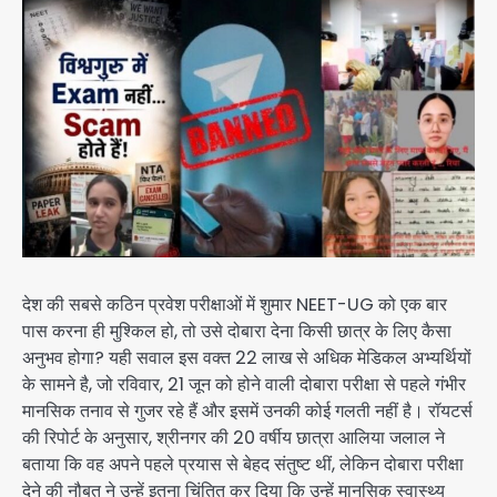
देश की सबसे कठिन प्रवेश परीक्षाओं में शुमार NEET-UG को एक बार
पास करना ही मुश्किल हो, तो उसे दोबारा देना किसी छात्र के लिए कैसा
अनुभव होगा? यही सवाल इस वक्त 22 लाख से अधिक मेडिकल अभ्यर्थियों
के सामने है, जो रविवार, 21 जून को होने वाली दोबारा परीक्षा से पहले गंभीर
मानसिक तनाव से गुजर रहे हैं और इसमें उनकी कोई गलती नहीं है। रॉयटर्स
की रिपोर्ट के अनुसार, श्रीनगर की 20 वर्षीय छात्रा आलिया जलाल ने
बताया कि वह अपने पहले प्रयास से बेहद संतुष्ट थीं, लेकिन दोबारा परीक्षा
देने की नौबत ने उन्हें इतना चिंतित कर दिया कि उन्हें मानसिक स्वास्थ्य