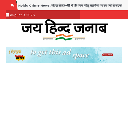
Skip
rime News: नोएडा सेक्टर-51 में 15 वर्षीय घरेलू सहायिका का शव पंखे से लटका मिला
Noida Crime n
to
August 9, 2026
content