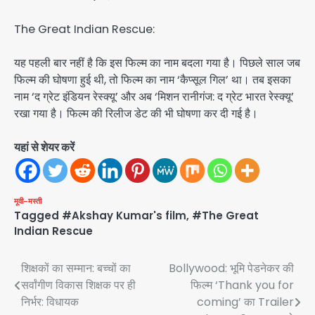
The Great Indian Rescue:
यह पहली बार नहीं है कि इस फिल्म का नाम बदला गया है। पिछले साल जब
फिल्म की घोषणा हुई थी, तो फिल्म का नाम ‘कैप्सूल गिल’ था। तब इसका
नाम ‘द ग्रेट इंडियन रेस्क्यू’ और अब ‘मिशन रानीगंज: द ग्रेट भारत रेस्क्यू’
रखा गया है। फिल्म की रिलीज डेट की भी घोषणा कर दी गई है।
यहां से शेयर करें
मूवी-मस्ती
Tagged
#Akshay Kumar's film
,
#The Great
Indian Rescue
Post
शिक्षकों का सम्मान: बच्चों का
Bollywood: भूमि पेडनेकर की
सर्वांगीण विकास शिक्षक पर ही
फिल्म ‘Thank you for
navigation
निर्भर: विधायक
coming’ का Trailer