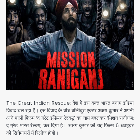
The Great Indian Rescue: देश में इस वक्त भारत बनाम इंडिया
विवाद चल रहा है। इस विवाद के बीच बॉलीवुड एक्टर अक्षय कुमार ने अपनी
आने वाली फिल्म ‘द ग्रेट इंडियन रेस्क्यू’ का नाम बदलकर ‘मिशन रानीगंज:
द ग्रेट भारत रेस्क्यू’ कर दिया है। अक्षय कुमार की यह फिल्म 6 अक्टूबर
को सिनेमाघरों में रिलीज होगी।