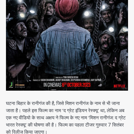
घटना बिहार के रानीगंज की है, जिसे मिशन रानीगंज के नाम से भी जाना
जाता है। पहले इस फिल्म का नाम ‘द ग्रेट इंडियन रेस्क्यू’ था, लेकिन अब
एक नए वीडियो के साथ अक्षय ने फिल्म के नए नाम ‘मिशन रानीगंज: द ग्रेट
भारत रेस्क्यू’ की घोषणा की है। फिल्म का पहला टीजर गुरुवार 7 सितंबर
को रिलीज किया जाएगा।