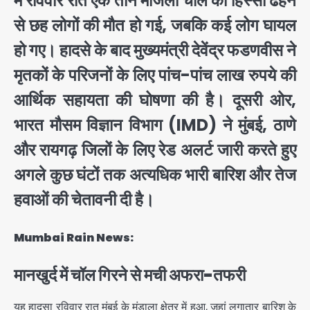
में रविवार रात एक तीन मंजिला चॉल का हिस्सा ढहने
से छह लोगों की मौत हो गई, जबकि कई लोग घायल
हो गए। हादसे के बाद मुख्यमंत्री देवेंद्र फडणवीस ने
मृतकों के परिजनों के लिए पांच-पांच लाख रुपये की
आर्थिक सहायता की घोषणा की है। दूसरी ओर,
भारत मौसम विज्ञान विभाग (IMD) ने मुंबई, ठाणे
और रायगढ़ जिलों के लिए रेड अलर्ट जारी करते हुए
अगले कुछ घंटों तक अत्यधिक भारी बारिश और तेज
हवाओं की चेतावनी दी है।
Mumbai Rain News:
मानखुर्द में चॉल गिरने से मची अफरा-तफरी
यह हादसा रविवार रात मुंबई के मंडाला क्षेत्र में हुआ, जहां लगातार बारिश के