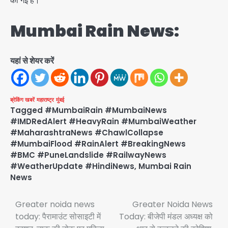
की गई है।
Mumbai Rain News:
यहां से शेयर करें
ब्रेकिंग खबरें
महाराष्ट्र
मुंबई
Tagged
#MumbaiRain #MumbaiNews
#IMDRedAlert #HeavyRain #MumbaiWeather
#MaharashtraNews #ChawlCollapse
#MumbaiFlood #RainAlert #BreakingNews
#BMC #PuneLandslide #RailwayNews
#WeatherUpdate #HindiNews
,
Mumbai Rain
News
Post
Greater noida news
Greater Noida News
today: पैरामाउंट सोसाइटी में
Today: बीजेपी मंडल अध्यक्ष को
navigation