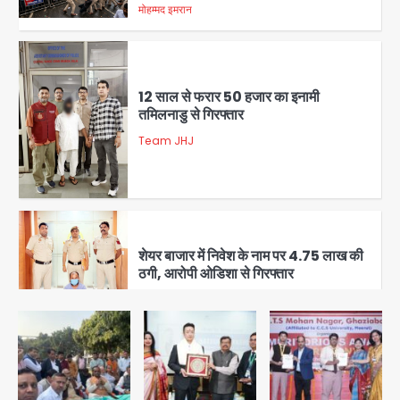
1
12 साल से फरार 50 हजार का इनामी
तमिलनाडु से गिरफ्तार
Team JHJ
2
शेयर बाजार में निवेश के नाम पर 4.75 लाख की
ठगी, आरोपी ओडिशा से गिरफ्तार
Team JHJ
3
34 मुकदमों में शामिल वाहन चोर गिरफ्तार, पांच
चोरी के दोपहिया बरामद