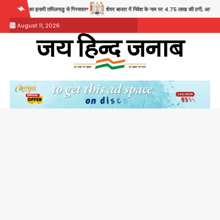
Skip
मी तमिलनाडु से गिरफ्तार
शेयर बाजार में निवेश के नाम पर 4.75 लाख की ठगी, आरोपी ओडिशा से गिरफ्तार
to
August 11, 2026
content