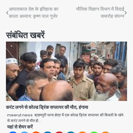
Post
आपातकाल देश के इतिहास का
भौतिक विज्ञान विभाग में विदाई
काला अध्याय: कृष्ण पाल गुर्जर
समारोह संपन्न
navigation
संबंधित खबरें
करंट लगने से कोल्ड ड्रिंक सप्लायर की मौत, हंगामा
meerut news ब्रहमपुरी थाना क्षेत्र में एक कोल्ड ड्रिंक सप्लायर की बिजली के खंभे
से करंट लगने से मौत हो…
यहां से शेयर करें