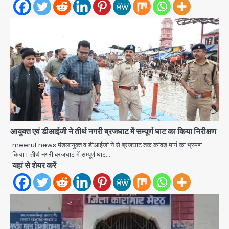
आयुक्त एवं डीआईजी ने तीर्थ नगरी ब्रजघाट में सम्पूर्ण घाट का किया निरीक्षण
meerut news मंडलायुक्त व डीआईजी ने से ब्रजघाट तक कांवड़ मार्ग का भ्रमण
किया। तीर्थ नगरी ब्रजघाट में सम्पूर्ण घाट…
12 साल से फरार 50 हजार का इनामी
यहां से शेयर करें
तमिलनाडु से गिरफ्तार
Team JHJ
2