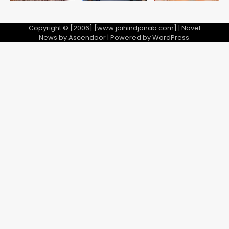
शेयर बाजार में निवेश के नाम पर 4.75 लाख की
Copyright © [2006] [www.jaihindjanab.com] | Novel
ठगी, आरोपी ओडिशा से गिरफ्तार
News by
Ascendoor
| Powered by
WordPress
.
Team JHJ
3
34 मुकदमों में शामिल वाहन चोर गिरफ्तार, पांच
चोरी के दोपहिया बरामद
Team JHJ
4
चाइनीज मांझे के खिलाफ दिल्ली पुलिस की बड़ी
कार्रवाई, पांच गिरफ्तार
Team JHJ
5