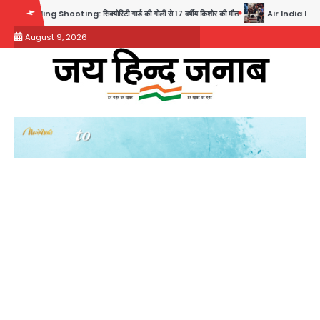
Skip
ng Shooting: सिक्योरिटी गार्ड की गोली से 17 वर्षीय किशोर की मौत
Air India Phuket Delhi 
to
August 9, 2026
content