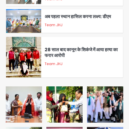
Team JHJ
2
28 साल बाद कानून के शिकंजे में आया हत्या का
फरार आरोपी
Team JHJ
3
डबल मर्डर का मुख्य साजिशकर्ता क्राइम ब्रांच
के हत्थे
Team JHJ
4