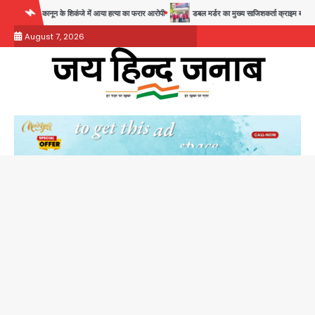
Skip
न के शिकंजे में आया हत्या का फरार आरोपी
डबल मर्डर का मुख्य साजिशकर्ता क्राइम ब्रांच के हत्थे
र
to
August 7, 2026
content