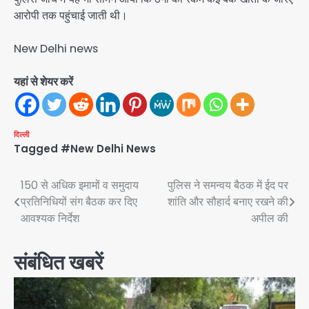
आरोपी तक पहुंचाई जाती थी।
New Delhi news
यहां से शेयर करें
दिल्ली
Tagged
#New Delhi News
Post
150 से अधिक इमामों व समुदाय
पुलिस ने समन्वय बैठक में ईद पर
प्रतिनिधियों संग बैठक कर दिए
शांति और सौहार्द बनाए रखने की
navigation
आवश्यक निर्देश
अपील की
संबंधित खबरें