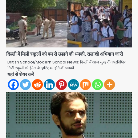
दिल्ली में मिली स्कूलों को बम से उडाने की धमकी, तलाशी अभियान जारी
British School/Modern School News: दिल्ली में आज सुबह तीन प्रतिष्ठित
निजी स्कूलों को ईमेल के ज़रिए बम होने की धमकी…
यहां से शेयर करें