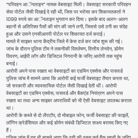
“परिवहन आॅनलाइन” नामक वेबसाइट मिली। वेबसाइट सरकारी परिवहन
सेवा पोर्टल जैसी दिखाई दे रही थी, जिस पर भरोसा कर शिकायतकर्ता ने
1099 रुपये का आॅनलाइन भुगतान कर दिया। इसके बाद अलग-अलग
बहानों से अतिरिक्त पैसों की मांग की जाने लगी, जिससे उसे ठगी का संदेह
हुआ और उसने एनसीआरपी पोर्टल पर शिकायत दर्ज कराई।
मामले में साइबर थाना केंद्रीय जिले में केस दर्ज कर जांच शुरू की गई।
जांच के दौरान पुलिस टीम ने तकनीकी विश्लेषण, वित्तीय लेनदेन, डोमेन
विवरण, आईपी लॉग और डिजिटल निगरानी के जरिए आरोपी तक पहुंच
बनाई।
आरोपी अपने पास रखता था वेबसाइटों का एडमिन एक्सेस और पासवर्ड
पुलिस जांच में सामने आया कि आरोपी कई फर्जी वेबसाइट तैयार करता था,
जो सरकारी और व्यावसायिक पोर्टल जैसी दिखाई देती थीं। आरोपी
वेबसाइटों का एडमिन एक्सेस, पासवर्ड और बैकएंड नियंत्रण अपने पास
रखता था तथा अन्य साइबर अपराधियों को भी ऐसी वेबसाइट उपलब्ध कराता
था।
आरोपी के कब्जे से दो लैपटॉप, दो मोबाइल फोन, फर्जी वेबसाइट की फाइलें,
लॉगिन क्रेडेंशियल और कई डोमेन संबंधी डिजिटल साक्ष्य बरामद किए गए
हैं।
पुलिस जांच में यह भी सामने आया कि ठगी की रकम कई बैंक खातों के जरिए