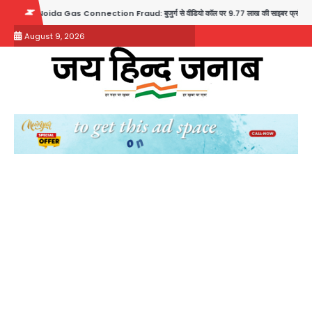
Skip
nnection Fraud: बुजुर्ग से वीडियो कॉल पर 9.77 लाख की साइबर फ्रॉड
Taylor Swift: ट्रंप
to
August 9, 2026
content