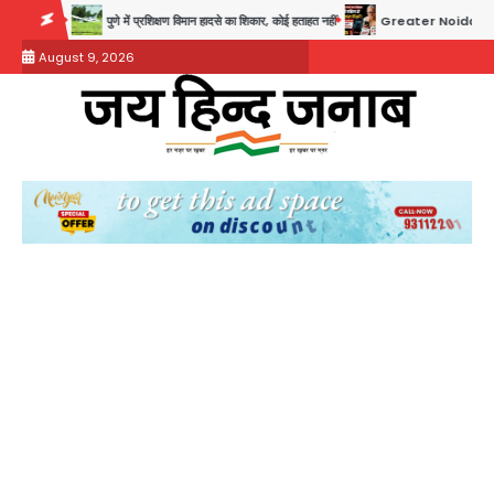
Skip
ुणे में प्रशिक्षण विमान हादसे का शिकार, कोई हताहत नहीं
Greater Noida Gas Connection Fraud: बुज
to
August 9, 2026
content