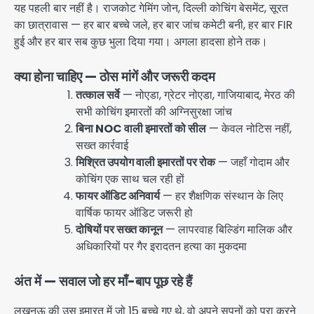
यह पहली बार नहीं है। राजकोट गेमिंग जोन, दिल्ली कोचिंग बेसमेंट, सूरत
का छात्रावास — हर बार बच्चे जले, हर बार जांच कमेटी बनी, हर बार FIR
हुई और हर बार सब कुछ भुला दिया गया। अगला हादसा होने तक।
क्या होना चाहिए — ठोस मांगें और जरूरी कदम
तत्काल सर्वे
— नोएडा, ग्रेटर नोएडा, गाजियाबाद, मेरठ की
सभी कोचिंग इमारतों की अग्निसुरक्षा जांच
बिना NOC वाली इमारतों को सील
— केवल नोटिस नहीं,
सख्त कार्रवाई
मिश्रित उपयोग वाली इमारतों पर रोक
— जहाँ गोदाम और
कोचिंग एक साथ चल रही हों
फायर ऑडिट अनिवार्य
— हर शैक्षणिक संस्थान के लिए
वार्षिक फायर ऑडिट जरूरी हो
दोषियों पर सख्त कानून
— लापरवाह बिल्डिंग मालिक और
अधिकारियों पर गैर इरादतन हत्या का मुकदमा
अंत में — सवाल जो हर माँ-बाप पूछ रहे हैं
लखनऊ की उस इमारत में जो 15 बच्चे गए थे, वो अपने सपनों को पूरा करने