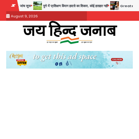
Skip
ुरू
पुणे में प्रशिक्षण विमान हादसे का शिकार, कोई हताहत नहीं
Greater Noida Gas Connection
to
August 9, 2026
content