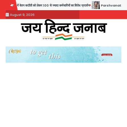
Skip
तन कटौती को लेकर 100 से ज्यादा कर्मचारियों का विरोध प्रदर्शन
Parshvanath Building Shooting: 
to
August 9, 2026
content