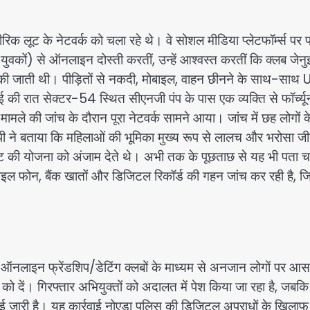
 लूट के नेटवर्क को चला रहे थे। वे सोशल मीडिया प्लेटफॉर्म्स पर फ
 युवकों) से ऑनलाइन दोस्ती करतीं, उन्हें आश्वस्त करतीं कि क्लब जेन
ी जाती थी। पीड़ितों से नकदी, मोबाइल, वाहन छीनने के साथ-साथ U
की रात सेक्टर-54 स्थित सीएनजी पंप के पास एक व्यक्ति से फॉर्च्यू
मामले की जांच के दौरान पूरा नेटवर्क सामने आया। जांच में छह लोगों 
सीपी ने बताया कि महिलाओं की भूमिका मुख्य रूप से लालच और भरोसा जी
ूट की योजना को अंजाम देते थे। अभी तक के पूछताछ से यह भी पता च
बाइल फोन, बैंक खातों और डिजिटल रिकॉर्ड की गहन जांच कर रही है, ज
नलाइन फ्रेंडशिप/डेटिंग क्लबों के माध्यम से अनजान लोगों पर आस
को दें। गिरफ्तार अभियुक्तों को अदालत में पेश किया जा रहा है, जबक
वाई जारी है। यह कार्रवाई नोएडा पुलिस की डिजिटल अपराधों के खिलाफ