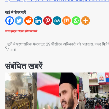
यहां से शेयर करें
उत्तर प्रदेश
नोएडा
ब्रेकिंग खबरें
Post
यूपी में प्रशासनिक फेरबदल: 29 पीसीएस अधिकारी बने आईएएस, जल्द मिले
तैनाती
navigation
संबंधित खबरें