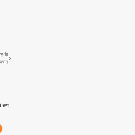
ड़ के
एक्शन
ी अन्य