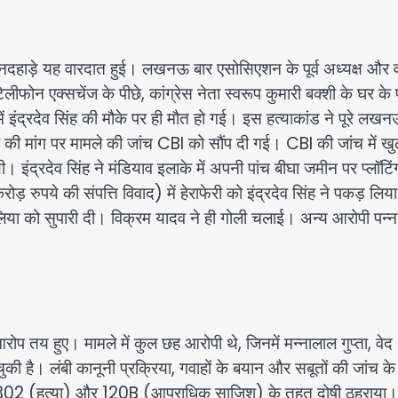
हाड़े यह वारदात हुई। लखनऊ बार एसोसिएशन के पूर्व अध्यक्ष और व
ेलीफोन एक्सचेंज के पीछे, कांग्रेस नेता स्वरूप कुमारी बक्शी के घर के
ं इंद्रदेव सिंह की मौके पर ही मौत हो गई। इस हत्याकांड ने पूरे लखन
की मांग पर मामले की जांच CBI को सौंप दी गई। CBI की जांच में ख
। इंद्रदेव सिंह ने मंडियाव इलाके में अपनी पांच बीघा जमीन पर प्लॉटि
ड़ रुपये की संपत्ति विवाद) में हेराफेरी को इंद्रदेव सिंह ने पकड़ लि
लिया को सुपारी दी। विक्रम यादव ने ही गोली चलाई। अन्य आरोपी पन्ना
तय हुए। मामले में कुल छह आरोपी थे, जिनमें मन्नालाल गुप्ता, वेद
ुकी है। लंबी कानूनी प्रक्रिया, गवाहों के बयान और सबूतों की जांच के
ारा 302 (हत्या) और 120B (आपराधिक साजिश) के तहत दोषी ठहराया।