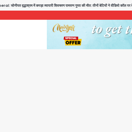
्रम में कपड़ा व्यापारी शिवचरण रामरत्न गुप्ता की मौत: तीनों बेटियों ने वीडियो कॉल पर देखा अंतिम संस्कार