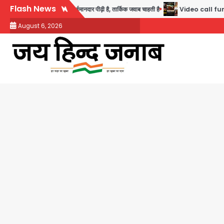
Skip
Flash News
हा- ये सबसे ईमानदार पीढ़ी है, तार्किक जवाब चाहती है
Video call funeral: सोनीपत वृद्धाश
to
August 6, 2026
content